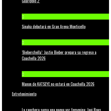
Guaripolo 2’
Sinaka debutará en Gran Arena Monticello
‘Bieberchella’: Justin Bieber prepara su regreso a
Coachella 2026
Manon de KATSEYE no estará en Coachella 2026
Entretenimiento
La ranchera suma una nueva voz femenina: Javi Rous