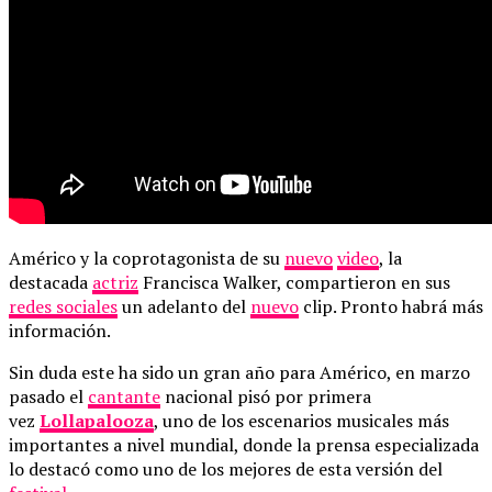
Américo y la coprotagonista de su
nuevo
video
, la
destacada
actriz
Francisca Walker, compartieron en sus
redes sociales
un adelanto del
nuevo
clip. Pronto habrá más
información.
Sin duda este ha sido un gran año para Américo, en marzo
pasado el
cantante
nacional pisó por primera
vez
Lollapalooza
, uno de los escenarios musicales más
importantes a nivel mundial, donde la prensa especializada
lo destacó como uno de los mejores de esta versión del