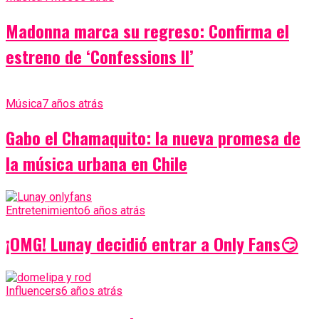
Madonna marca su regreso: Confirma el
estreno de ‘Confessions II’
Música
7 años atrás
Gabo el Chamaquito: la nueva promesa de
la música urbana en Chile
Entretenimiento
6 años atrás
¡OMG! Lunay decidió entrar a Only Fans😏
Influencers
6 años atrás