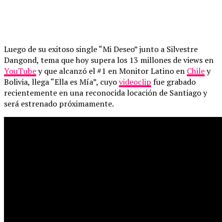
Luego de su exitoso single “Mi Deseo” junto a Silvestre
Dangond, tema que hoy supera los 13 millones de views en
YouTube
y que alcanzó el #1 en Monitor Latino en
Chile
y
Bolivia, llega “Ella es Mía”, cuyo
videoclip
fue grabado
recientemente en una reconocida locación de Santiago y
será estrenado próximamente.