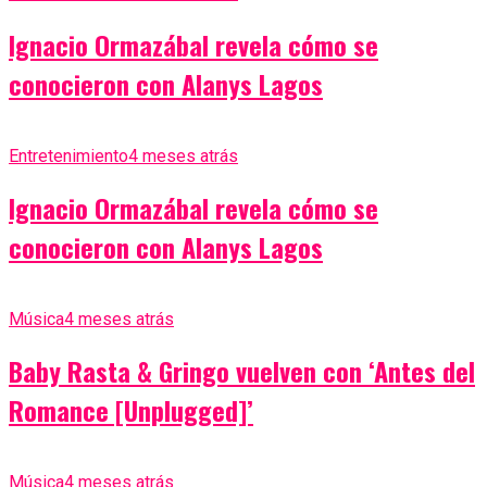
Ignacio Ormazábal revela cómo se
conocieron con Alanys Lagos
Entretenimiento
4 meses atrás
Ignacio Ormazábal revela cómo se
conocieron con Alanys Lagos
Música
4 meses atrás
Baby Rasta & Gringo vuelven con ‘Antes del
Romance [Unplugged]’
Música
4 meses atrás