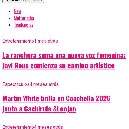
New
Multimedia
Tendencias
Entretenimiento
1 mes atrás
La ranchera suma una nueva voz femenina:
Javi Rous comienza su camino artístico
Espectáculos
4 meses atrás
Martin White brilla en Coachella 2026
junto a Cachirula &Loojan
Entretenimiento
4 meses atrás