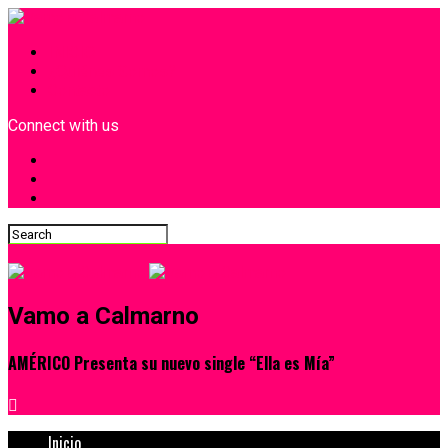
INICIO
¿Quiénes Somos?
Contacto
Connect with us
Vamo a Calmarno
AMÉRICO Presenta su nuevo single “Ella es Mía”
Inicio