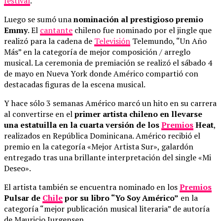
festival
.
Luego se sumó una
nominación al prestigioso premio
Emmy
. El
cantante
chileno fue nominado por el jingle que
realizó para la cadena de
Televisión
Telemundo, “Un Año
Más” en la categoría de mejor composición / arreglo
musical. La ceremonia de premiación se realizó el sábado 4
de mayo en Nueva York donde Américo compartió con
destacadas figuras de la escena musical.
Y hace sólo 3 semanas Américo marcó un hito en su carrera
al convertirse en el
primer artista chileno en llevarse
una estatuilla en la cuarta versión de los
Premios
Heat
,
realizados en República Dominicana. Américo recibió el
premio en la categoría «Mejor Artista Sur», galardón
entregado tras una brillante interpretación del single «Mi
Deseo».
El artista también se encuentra nominado en los
Premios
Pulsar de
Chile
por su libro “Yo Soy Américo”
en la
categoría “mejor publicación musical literaria” de autoría
de Mauricio Jurgensen.