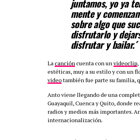
juntamos, yo ya te
mente y comenzamo
sobre algo que suc
disfrutarlo y dejar
disfrutar y bailar.´
La
canción
cuenta con un
videoclip
,
estéticas, muy a su estilo y con un f
video
también fue parte su familia, q
Anto viene llegando de una comple
Guayaquil, Cuenca y Quito, donde re
radios y medios más importantes. An
internacionalización.