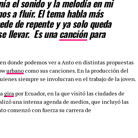
nía el sonido y la melodía en mi
s a fluir. El tema habla más
ede de repente y ya solo queda
se llevar. Es una
canción
para
 en donde podemos ver a Anto en distintas propuestas
low
urbano
como sus canciones. En la producción del
uienes siempre se involucran en el trabajo de la joven.
ta
gira
por Ecuador, en la que visitó las ciudades de
alizó una intensa agenda de medios, que incluyó las
to comenzó con fuerza su carrera de