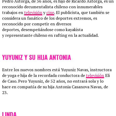
Pedro Astorga, de 36 años, es hijo de Ricardo Astorga, es un
reconocido decumentalista chileno con innumerables
trabajos en
televisión
y
cine
. El publicista, que también se
considera un fanático de los deportes extremos, es
reconocido por competir en diversos
deportes, desempeñándose como kayakista
y representante chileno en rafting en la actualidad.
YUYUNIZ Y SU HIJA ANTONIA
Entre los nuevos nombres está Yuyuniz Navas, instructora
de yoga e hija de la recordada conductora de
televisión
Eli
de Caso. Pero Yuyuniz, de 52 años, no entrará sola y lo
hace en compañía de su hija Antonia Casanova Navas, de
23.
LINDA