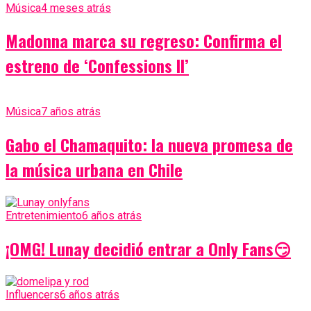
Música
4 meses atrás
Madonna marca su regreso: Confirma el
estreno de ‘Confessions II’
Música
7 años atrás
Gabo el Chamaquito: la nueva promesa de
la música urbana en Chile
Entretenimiento
6 años atrás
¡OMG! Lunay decidió entrar a Only Fans😏
Influencers
6 años atrás