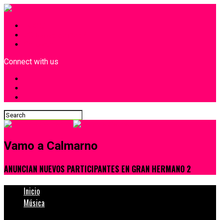
INICIO
¿Quiénes Somos?
Contacto
Connect with us
Vamo a Calmarno
ANUNCIAN NUEVOS PARTICIPANTES EN GRAN HERMANO 2
Inicio
Música