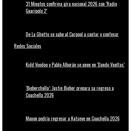
31 Minutos confirma gira nacional 2026 con ‘Radio
Guaripolo 2’
De La Ghetto se sube al Carpool a cantar y confesar
Redes Sociales
Kidd Voodoo y Pablo Alborán se unen en ‘Dando Vueltas’
‘Bieberchella’: Justin Bieber prepara su regreso a
Coachella 2026
Manon podría regresar a Katseye en Coachella 2026