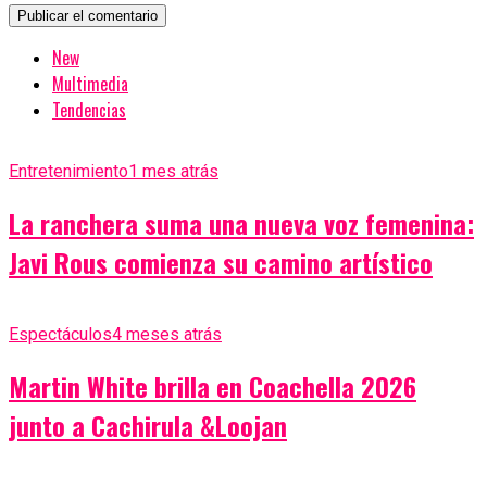
New
Multimedia
Tendencias
Entretenimiento
1 mes atrás
La ranchera suma una nueva voz femenina:
Javi Rous comienza su camino artístico
Espectáculos
4 meses atrás
Martin White brilla en Coachella 2026
junto a Cachirula &Loojan