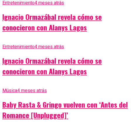
Entretenimiento
4 meses atrás
Ignacio Ormazábal revela cómo se
conocieron con Alanys Lagos
Entretenimiento
4 meses atrás
Ignacio Ormazábal revela cómo se
conocieron con Alanys Lagos
Música
4 meses atrás
Baby Rasta & Gringo vuelven con ‘Antes del
Romance [Unplugged]’