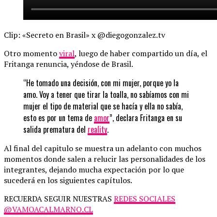
Clip: «Secreto en Brasil» x @diegogonzalez.tv
Otro momento
viral
, luego de haber compartido un día, el
Fritanga renuncia, yéndose de Brasil.
“He tomado una decisión, con mi mujer, porque yo la
amo. Voy a tener que tirar la toalla, no sabíamos con mi
mujer el tipo de material que se hacía y ella no sabía,
esto es por un tema de
amor
”, declara Fritanga en su
salida prematura del
reality
.
Al final del capitulo se muestra un adelanto con muchos
momentos donde salen a relucir las personalidades de los
integrantes, dejando mucha expectación por lo que
sucederá en los siguientes capítulos.
RECUERDA SEGUIR NUESTRAS
REDES SOCIALES
@VAMOACALMARNO.CL