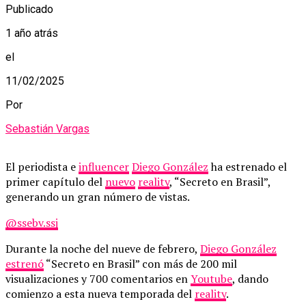
Publicado
1 año atrás
el
11/02/2025
Por
Sebastián Vargas
El periodista e
influencer
Diego González
ha estrenado el
primer capítulo del
nuevo
reality
, “Secreto en Brasil”,
generando un gran número de vistas.
@ssebv.ssj
Durante la noche del nueve de febrero,
Diego González
estrenó
“Secreto en Brasil” con más de 200 mil
visualizaciones y 700 comentarios en
Youtube
, dando
comienzo a esta nueva temporada del
reality
.