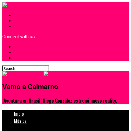
INICIO
¿Quiénes Somos?
Contacto
Connect with us
Vamo a Calmarno
¡Aventura en Brasil! Diego González estrenó nuevo reality.
Inicio
Música