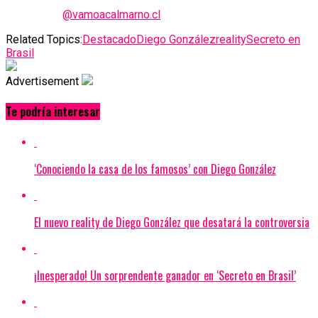
@vamoacalmarno.cl
Related Topics:
Destacado
Diego González
reality
Secreto en
Brasil
Advertisement
Te podría interesar
‘Conociendo la casa de los famosos’ con Diego González
El nuevo reality de Diego González que desatará la controversia
¡Inesperado! Un sorprendente ganador en ‘Secreto en Brasil’