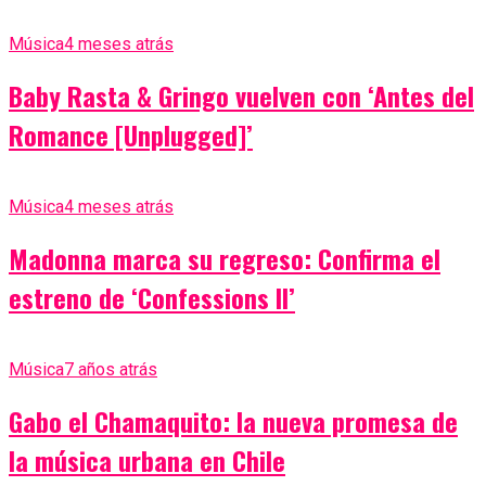
Música
4 meses atrás
Baby Rasta & Gringo vuelven con ‘Antes del
Romance [Unplugged]’
Música
4 meses atrás
Madonna marca su regreso: Confirma el
estreno de ‘Confessions II’
Música
7 años atrás
Gabo el Chamaquito: la nueva promesa de
la música urbana en Chile