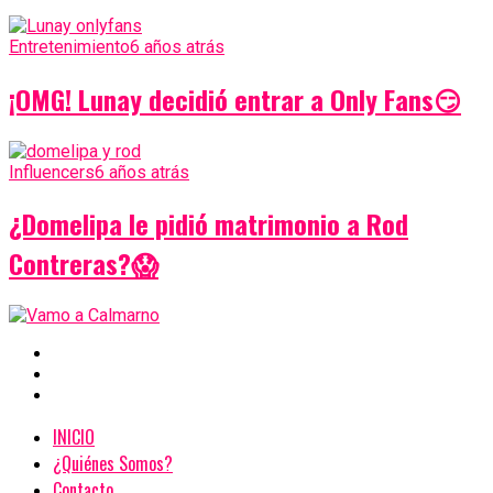
Entretenimiento
6 años atrás
¡OMG! Lunay decidió entrar a Only Fans😏
Influencers
6 años atrás
¿Domelipa le pidió matrimonio a Rod
Contreras?😱
INICIO
¿Quiénes Somos?
Contacto