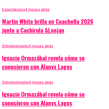
Espectáculos
4 meses atrás
Martin White brilla en Coachella 2026
junto a Cachirula &Loojan
Entretenimiento
4 meses atrás
Ignacio Ormazábal revela cómo se
conocieron con Alanys Lagos
Entretenimiento
4 meses atrás
Ignacio Ormazábal revela cómo se
conocieron con Alanys Lagos