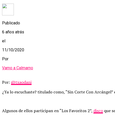
Publicado
6 años atrás
el
11/10/2020
Por
Vamo a Calmarno
Por:
@txaodani
¿Ya lo escuchaste? titulado como, “Sin Corte Con Arcángel” 
Algunos de ellos participan en “Los Favoritos 2”,
disco
que se