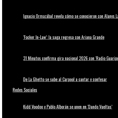
Ignacio Ormazábal revela cómo se conocieron con Alanys 
‘Focker In-Law’: la saga regresa con Ariana Grande
31 Minutos confirma gira nacional 2026 con ‘Radio Guaripo
De La Ghetto se sube al Carpool a cantar y confesar
Redes Sociales
Kidd Voodoo y Pablo Alborán se unen en ‘Dando Vueltas’