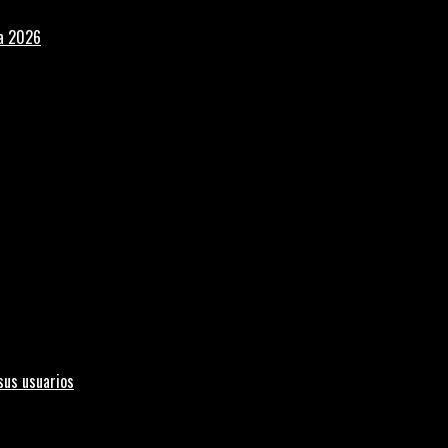
la 2026
sus usuarios