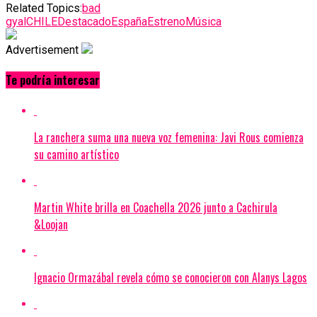
Related Topics:
bad
gyal
CHILE
Destacado
España
Estreno
Música
Advertisement
Te podría interesar
La ranchera suma una nueva voz femenina: Javi Rous comienza
su camino artístico
Martin White brilla en Coachella 2026 junto a Cachirula
&Loojan
Ignacio Ormazábal revela cómo se conocieron con Alanys Lagos