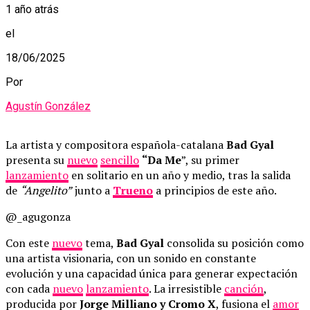
1 año atrás
el
18/06/2025
Por
Agustín González
La artista y compositora española-catalana
Bad Gyal
presenta su
nuevo
sencillo
“Da Me
”, su primer
lanzamiento
en solitario en un año y medio, tras la salida
de
“Angelito”
junto a
Trueno
a principios de este año.
@_agugonza
Con este
nuevo
tema,
Bad Gyal
consolida su posición como
una artista visionaria, con un sonido en constante
evolución y una capacidad única para generar expectación
con cada
nuevo
lanzamiento
. La irresistible
canción
,
producida por
Jorge Milliano y Cromo X
, fusiona el
amor