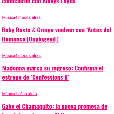
conocieron con Alanys Lagos
Música
4 meses atrás
Baby Rasta & Gringo vuelven con ‘Antes del
Romance [Unplugged]’
Música
4 meses atrás
Madonna marca su regreso: Confirma el
estreno de ‘Confessions II’
Música
7 años atrás
Gabo el Chamaquito: la nueva promesa de