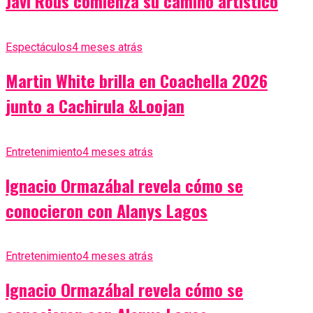
Javi Rous comienza su camino artístico
Espectáculos
4 meses atrás
Martin White brilla en Coachella 2026
junto a Cachirula &Loojan
Entretenimiento
4 meses atrás
Ignacio Ormazábal revela cómo se
conocieron con Alanys Lagos
Entretenimiento
4 meses atrás
Ignacio Ormazábal revela cómo se