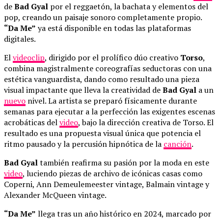
de
Bad Gyal
por el reggaetón, la bachata y elementos del
pop, creando un paisaje sonoro completamente propio.
“Da Me”
ya está disponible en todas las plataformas
digitales.
El
videoclip
, dirigido por el prolífico dúo creativo
Torso
,
combina magistralmente coreografías seductoras con una
estética vanguardista, dando como resultado una pieza
visual impactante que lleva la creatividad de
Bad Gyal
a un
nuevo
nivel. La artista se preparó físicamente durante
semanas para ejecutar a la perfección las exigentes escenas
acrobáticas del
video
, bajo la dirección creativa de Torso. El
resultado es una propuesta visual única que potencia el
ritmo pausado y la percusión hipnótica de la
canción
.
Bad Gyal
también reafirma su pasión por la moda en este
video
, luciendo piezas de archivo de icónicas casas como
Coperni, Ann Demeulemeester vintage, Balmain vintage y
Alexander McQueen vintage.
“Da Me”
llega tras un año histórico en 2024, marcado por