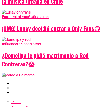
la música urbana en Chile
Entretenimiento
6 años atrás
¡OMG! Lunay decidió entrar a Only Fans😏
Influencers
6 años atrás
¿Domelipa le pidió matrimonio a Rod
Contreras?😱
INICIO