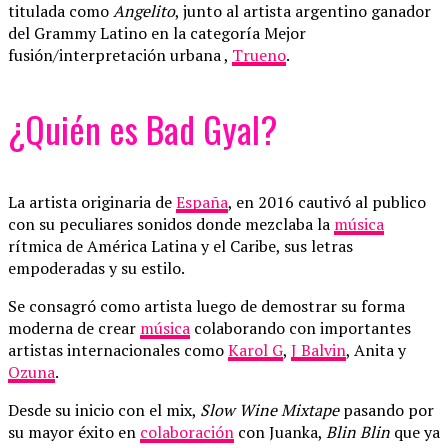
titulada como
Angelito
, junto al artista argentino ganador
del Grammy Latino en la categoría Mejor
fusión/interpretación urbana ,
Trueno
.
¿Quién es Bad Gyal?
La artista originaria de
España
, en 2016 cautivó al publico
con su peculiares sonidos donde mezclaba la
música
rítmica de América Latina y el Caribe, sus letras
empoderadas y su estilo.
Se consagró como artista luego de demostrar su forma
moderna de crear
música
colaborando con importantes
artistas internacionales como
Karol G
,
J Balvin
, Anita y
Ozuna
.
Desde su inicio con el mix,
Slow Wine Mixtape
pasando por
su mayor éxito en
colaboración
con Juanka,
Blin Blin
que ya