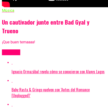
Música
Un cautivador junte entre Bad Gyal y
Trueno
¡Que buen temaaaa!
Más Videos
Ignacio Ormazábal revela cómo se conocieron con Alanys Lagos
Baby Rasta & Gringo vuelven con ‘Antes del Romance
[Unplugged]’