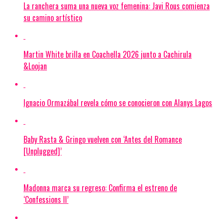
La ranchera suma una nueva voz femenina: Javi Rous comienza
su camino artístico
Martin White brilla en Coachella 2026 junto a Cachirula
&Loojan
Ignacio Ormazábal revela cómo se conocieron con Alanys Lagos
Baby Rasta & Gringo vuelven con ‘Antes del Romance
[Unplugged]’
Madonna marca su regreso: Confirma el estreno de
‘Confessions II’