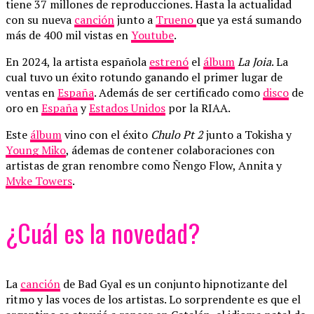
tiene 37 millones de reproducciones. Hasta la actualidad
con su nueva
canción
junto a
Trueno
que ya está sumando
más de 400 mil vistas en
Youtube
.
En 2024, la artista española
estrenó
el
álbum
La Joia
. La
cual tuvo un éxito rotundo ganando el primer lugar de
ventas en
España
. Además de ser certificado como
disco
de
oro en
España
y
Estados Unidos
por la RIAA.
Este
álbum
vino con el éxito
Chulo Pt 2
junto a Tokisha y
Young Miko
, ádemas de contener colaboraciones con
artistas de gran renombre como Ñengo Flow, Annita y
Myke Towers
.
¿Cuál es la novedad?
La
canción
de Bad Gyal es un conjunto hipnotizante del
ritmo y las voces de los artistas. Lo sorprendente es que el