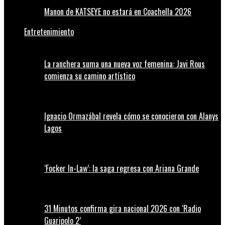
Manon de KATSEYE no estará en Coachella 2026
Entretenimiento
La ranchera suma una nueva voz femenina: Javi Rous
comienza su camino artístico
Ignacio Ormazábal revela cómo se conocieron con Alanys
Lagos
‘Focker In-Law’: la saga regresa con Ariana Grande
31 Minutos confirma gira nacional 2026 con ‘Radio
Guaripolo 2’