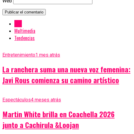
Web
New
Multimedia
Tendencias
Entretenimiento
1 mes atrás
La ranchera suma una nueva voz femenina:
Javi Rous comienza su camino artístico
Espectáculos
4 meses atrás
Martin White brilla en Coachella 2026
junto a Cachirula &Loojan