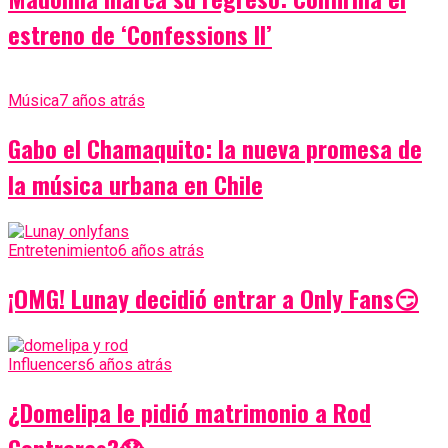
estreno de ‘Confessions II’
Música
7 años atrás
Gabo el Chamaquito: la nueva promesa de
la música urbana en Chile
Entretenimiento
6 años atrás
¡OMG! Lunay decidió entrar a Only Fans😏
Influencers
6 años atrás
¿Domelipa le pidió matrimonio a Rod
Contreras?😱