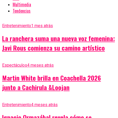
Multimedia
Tendencias
Entretenimiento
1 mes atrás
La ranchera suma una nueva voz femenina:
Javi Rous comienza su camino artístico
Espectáculos
4 meses atrás
Martin White brilla en Coachella 2026
junto a Cachirula &Loojan
Entretenimiento
4 meses atrás
Ignacio Ormazábal revela cómo se