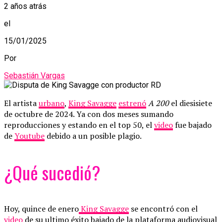
2 años atrás
el
15/01/2025
Por
Sebastián Vargas
El artista
urbano
,
King Savagge
estrenó
A 200
el diesisiete
de octubre de 2024. Ya con dos meses sumando
reproducciones y estando en el top 50, el
video
fue bajado
de
Youtube
debido a un posible plagio.
¿Qué sucedió?
Hoy, quince de enero
King Savagge
se encontró con el
video
de su ultimo éxito bajado de la plataforma audiovisual