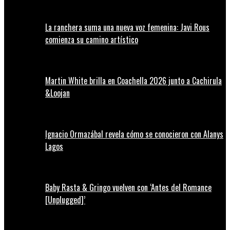
La ranchera suma una nueva voz femenina: Javi Rous
comienza su camino artístico
Martin White brilla en Coachella 2026 junto a Cachirula
&Loojan
Ignacio Ormazábal revela cómo se conocieron con Alanys
Lagos
Baby Rasta & Gringo vuelven con ‘Antes del Romance
[Unplugged]’