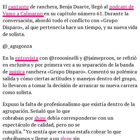
El
cantante
de ranchera, Benja Duarte, llegó al
podcast de
Vamo a Calmarno
en su capítulo número 61. Durante la
conversación, abordó todo el conflicto con «Grupo
Disparo», al que pertenecía hace un tiempo, y su nueva vida
de solista.
@_agugonza
En la
entrevista
con @rooosinelli y @jaimeproox, se refirió
en exclusiva y por primera vez a su separación de la banda
de
música
ranchera «Grupo Disparo». Comentó su polémica
salida y cómo ciertas actitudes y manejos dentro del grupo,
lo llevaron a tomar la decisión de arrancar su nueva carrera
como solista.
Expuso la falta de profesionalismo que existía dentro de la
agrupación. Señaló que lo que
cobraban por
show
debía corresponderse con un
espectáculo de calidad, pero no se
cumplía. “Yo sentía que era una estafa cobrar lo que
cobrábamos y llegar a un
show
sin