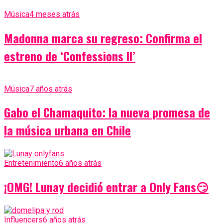
Música
4 meses atrás
Madonna marca su regreso: Confirma el
estreno de ‘Confessions II’
Música
7 años atrás
Gabo el Chamaquito: la nueva promesa de
la música urbana en Chile
Entretenimiento
6 años atrás
¡OMG! Lunay decidió entrar a Only Fans😏
Influencers
6 años atrás