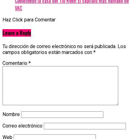
Conociendo la casa del Tio Rene: El capítulo más humano de
VAC
Haz Click para Comentar
Leave a Reply
Tu dirección de correo electrónico no será publicada.
Los
campos obligatorios están marcados con
*
Comentario
*
Nombre
Correo electrónico
Web