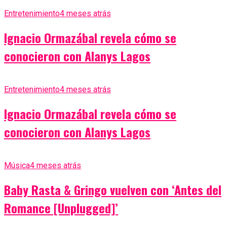
Entretenimiento
4 meses atrás
Ignacio Ormazábal revela cómo se
conocieron con Alanys Lagos
Entretenimiento
4 meses atrás
Ignacio Ormazábal revela cómo se
conocieron con Alanys Lagos
Música
4 meses atrás
Baby Rasta & Gringo vuelven con ‘Antes del
Romance [Unplugged]’