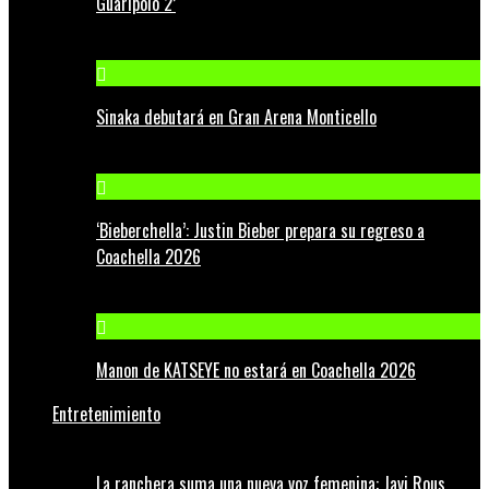
Guaripolo 2’
Sinaka debutará en Gran Arena Monticello
‘Bieberchella’: Justin Bieber prepara su regreso a
Coachella 2026
Manon de KATSEYE no estará en Coachella 2026
Entretenimiento
La ranchera suma una nueva voz femenina: Javi Rous