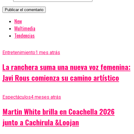
New
Multimedia
Tendencias
Entretenimiento
1 mes atrás
La ranchera suma una nueva voz femenina:
Javi Rous comienza su camino artístico
Espectáculos
4 meses atrás
Martin White brilla en Coachella 2026
junto a Cachirula &Loojan