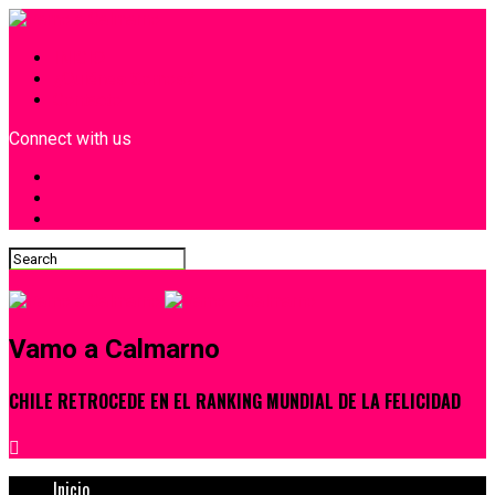
INICIO
¿Quiénes Somos?
Contacto
Connect with us
Vamo a Calmarno
CHILE RETROCEDE EN EL RANKING MUNDIAL DE LA FELICIDAD
Inicio