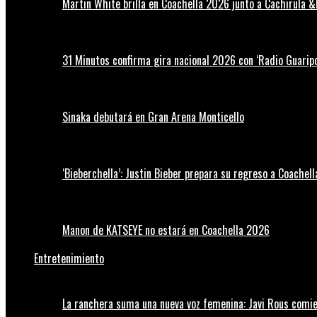
Martin White brilla en Coachella 2026 junto a Cachirula &
31 Minutos confirma gira nacional 2026 con ‘Radio Guaripo
Sinaka debutará en Gran Arena Monticello
‘Bieberchella’: Justin Bieber prepara su regreso a Coachel
Manon de KATSEYE no estará en Coachella 2026
Entretenimiento
La ranchera suma una nueva voz femenina: Javi Rous comie