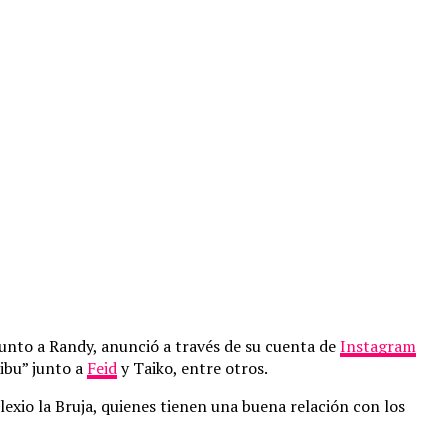
junto a Randy, anunció a través de su cuenta de
Instagram
ibu” junto a
Feid
y Taiko, entre otros.
lexio la Bruja, quienes tienen una buena relación con los