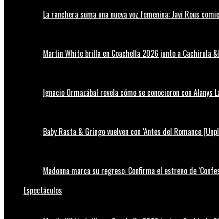
La ranchera suma una nueva voz femenina: Javi Rous comie
Martin White brilla en Coachella 2026 junto a Cachirula &
Ignacio Ormazábal revela cómo se conocieron con Alanys 
Baby Rasta & Gringo vuelven con ‘Antes del Romance [Unp
Madonna marca su regreso: Confirma el estreno de ‘Confess
Espectáculos