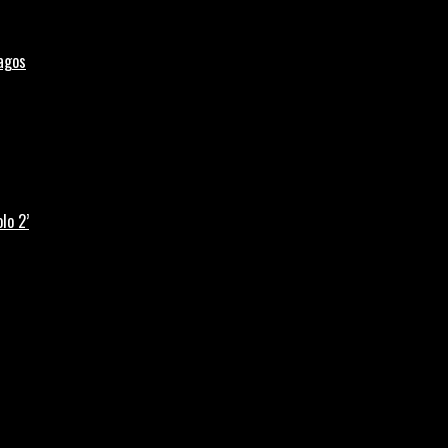
Lagos
lo 2’