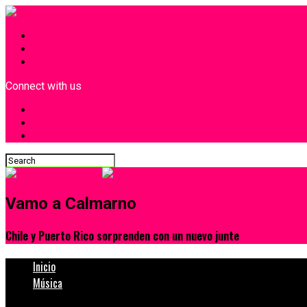
INICIO
¿Quiénes Somos?
Contacto
Connect with us
Vamo a Calmarno
Chile y Puerto Rico sorprenden con un nuevo junte
Inicio
Música