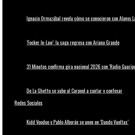
Ignacio Ormazábal revela cómo se conocieron con Alanys 
‘Focker In-Law’: la saga regresa con Ariana Grande
31 Minutos confirma gira nacional 2026 con ‘Radio Guaripo
De La Ghetto se sube al Carpool a cantar y confesar
Redes Sociales
Kidd Voodoo y Pablo Alborán se unen en ‘Dando Vueltas’