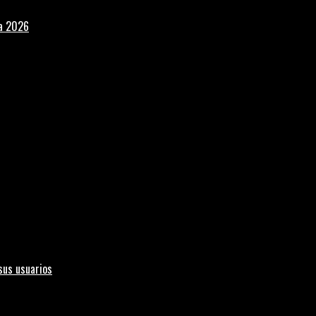
la 2026
sus usuarios