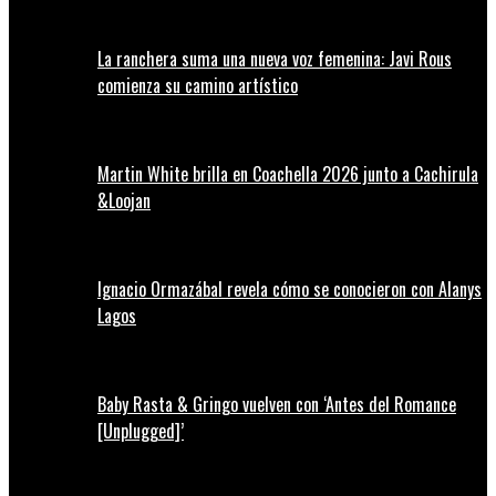
La ranchera suma una nueva voz femenina: Javi Rous
comienza su camino artístico
Martin White brilla en Coachella 2026 junto a Cachirula
&Loojan
Ignacio Ormazábal revela cómo se conocieron con Alanys
Lagos
Baby Rasta & Gringo vuelven con ‘Antes del Romance
[Unplugged]’