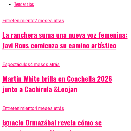
Tendencias
Entretenimiento
2 meses atrás
La ranchera suma una nueva voz femenina:
Javi Rous comienza su camino artístico
Espectáculos
4 meses atrás
Martin White brilla en Coachella 2026
junto a Cachirula &Loojan
Entretenimiento
4 meses atrás
Ignacio Ormazábal revela cómo se