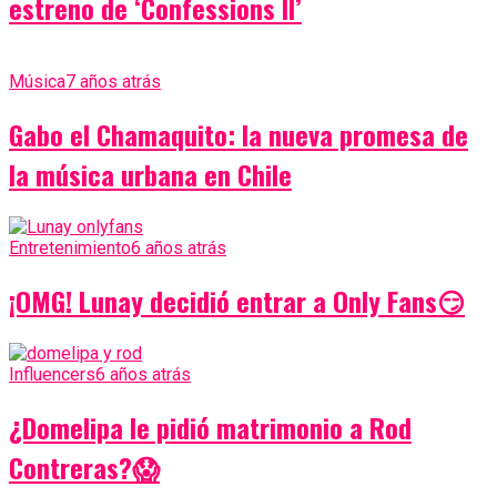
estreno de ‘Confessions II’
Música
7 años atrás
Gabo el Chamaquito: la nueva promesa de
la música urbana en Chile
Entretenimiento
6 años atrás
¡OMG! Lunay decidió entrar a Only Fans😏
Influencers
6 años atrás
¿Domelipa le pidió matrimonio a Rod
Contreras?😱