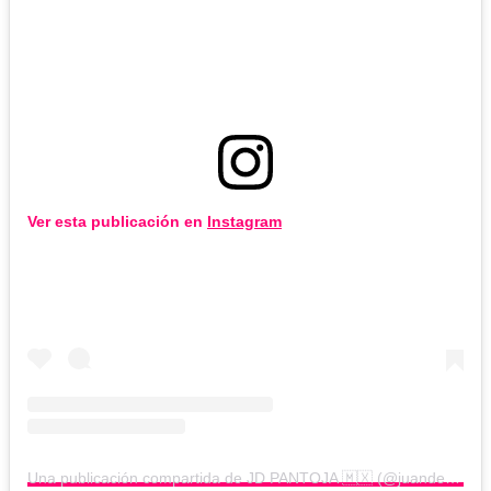
Ver esta publicación en
Instagram
Una publicación compartida de JD PANTOJA 🇲🇽 (@juandediospantoja)