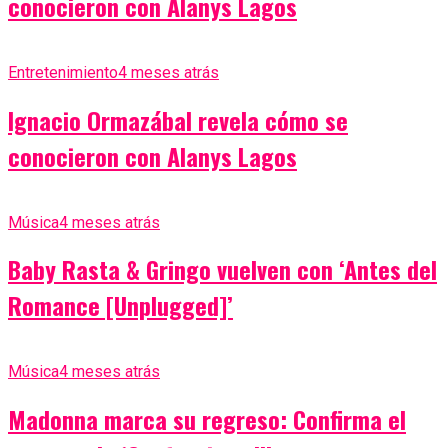
conocieron con Alanys Lagos
Entretenimiento
4 meses atrás
Ignacio Ormazábal revela cómo se
conocieron con Alanys Lagos
Música
4 meses atrás
Baby Rasta & Gringo vuelven con ‘Antes del
Romance [Unplugged]’
Música
4 meses atrás
Madonna marca su regreso: Confirma el