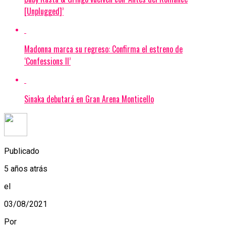
[Unplugged]’
Madonna marca su regreso: Confirma el estreno de
‘Confessions II’
Sinaka debutará en Gran Arena Monticello
Publicado
5 años atrás
el
03/08/2021
Por