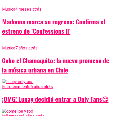
Música
4 meses atrás
Madonna marca su regreso: Confirma el
estreno de ‘Confessions II’
Música
7 años atrás
Gabo el Chamaquito: la nueva promesa de
la música urbana en Chile
Entretenimiento
6 años atrás
¡OMG! Lunay decidió entrar a Only Fans😏