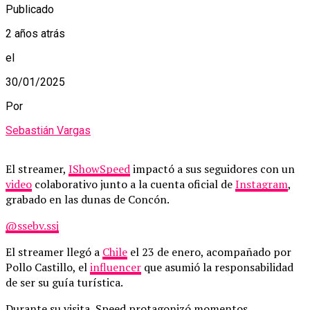
Publicado
2 años atrás
el
30/01/2025
Por
Sebastián Vargas
El streamer,
IShowSpeed
​​impactó a sus seguidores con un
video
colaborativo junto a la cuenta oficial de
Instagram
,
grabado en las dunas de Concón.
@ssebv.ssj
El streamer llegó a
Chile
el 23 de enero, acompañado por
Pollo Castillo, el
influencer
que asumió la responsabilidad
de ser su guía turística.
Durante su visita, Speed ​​protagonizó momentos