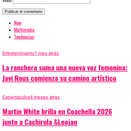
Web
New
Multimedia
Tendencias
Entretenimiento
1 mes atrás
La ranchera suma una nueva voz femenina:
Javi Rous comienza su camino artístico
Espectáculos
4 meses atrás
Martin White brilla en Coachella 2026
junto a Cachirula &Loojan