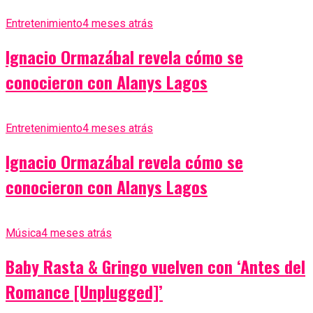
Entretenimiento
4 meses atrás
Ignacio Ormazábal revela cómo se
conocieron con Alanys Lagos
Entretenimiento
4 meses atrás
Ignacio Ormazábal revela cómo se
conocieron con Alanys Lagos
Música
4 meses atrás
Baby Rasta & Gringo vuelven con ‘Antes del
Romance [Unplugged]’