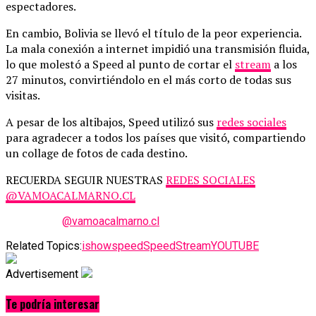
espectadores.
En cambio, Bolivia se llevó el título de la peor experiencia.
La mala conexión a internet impidió una transmisión fluida,
lo que molestó a Speed ​​al punto de cortar el
stream
a los
27 minutos, convirtiéndolo en el más corto de todas sus
visitas.
A pesar de los altibajos, Speed ​​utilizó sus
redes sociales
para agradecer a todos los países que visitó, compartiendo
un collage de fotos de cada destino.
RECUERDA SEGUIR NUESTRAS
REDES SOCIALES
@VAMOACALMARNO.CL
@vamoacalmarno.cl
Related Topics:
ishowspeed
Speed
Stream
YOUTUBE
Advertisement
Te podría interesar