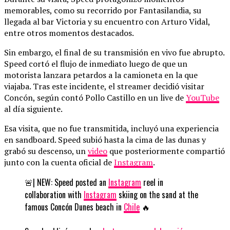
memorables, como su recorrido por Fantasilandia, su
llegada al bar Victoria y su encuentro con Arturo Vidal,
entre otros momentos destacados.
Sin embargo, el final de su transmisión en vivo fue abrupto.
Speed ​​cortó el flujo de inmediato luego de que un
motorista lanzara petardos a la camioneta en la que
viajaba. Tras este incidente, el streamer decidió visitar
Concón, según contó Pollo Castillo en un live de
YouTube
al día siguiente.
Esa visita, que no fue transmitida, incluyó una experiencia
en sandboard. Speed ​​subió hasta la cima de las dunas y
grabó su descenso, un
video
que posteriormente compartió
junto con la cuenta oficial de
Instagram
.
🚨| NEW: Speed posted an
Instagram
reel in
collaboration with
Instagram
skiing on the sand at the
famous Concón Dunes beach in
Chile
🔥