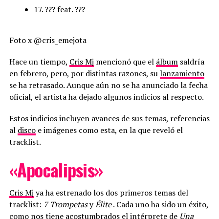
17. ??? feat. ???
Foto x @cris_emejota
Hace un tiempo,
Cris Mj
mencionó que el
álbum
saldría
en febrero, pero, por distintas razones, su
lanzamiento
se ha retrasado. Aunque aún no se ha anunciado la fecha
oficial, el artista ha dejado algunos indicios al respecto.
Estos indicios incluyen avances de sus temas, referencias
al
disco
e imágenes como esta, en la que reveló el
tracklist.
«Apocalipsis»
Cris Mj
ya ha estrenado los dos primeros temas del
tracklist:
7 Trompetas
y
Élite
. Cada uno ha sido un éxito,
como nos tiene acostumbrados el intérprete de
Una