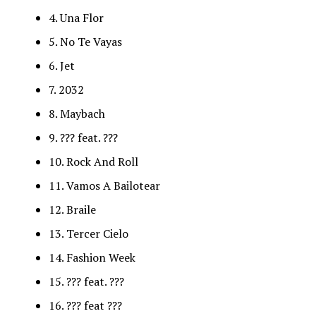
4. Una Flor
5. No Te Vayas
6. Jet
7. 2032
8. Maybach
9. ??? feat. ???
10. Rock And Roll
11. Vamos A Bailotear
12. Braile
13. Tercer Cielo
14. Fashion Week
15. ??? feat. ???
16. ??? feat ???