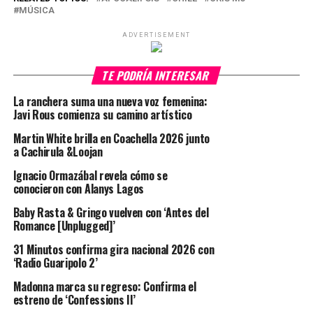
MÚSICA
ADVERTISEMENT
TE PODRÍA INTERESAR
La ranchera suma una nueva voz femenina:
Javi Rous comienza su camino artístico
Martin White brilla en Coachella 2026 junto
a Cachirula &Loojan
Ignacio Ormazábal revela cómo se
conocieron con Alanys Lagos
Baby Rasta & Gringo vuelven con ‘Antes del
Romance [Unplugged]’
31 Minutos confirma gira nacional 2026 con
‘Radio Guaripolo 2’
Madonna marca su regreso: Confirma el
estreno de ‘Confessions II’