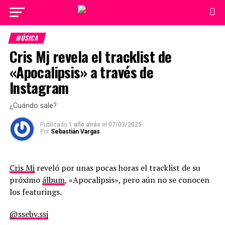
MÚSICA
Cris Mj revela el tracklist de
«Apocalipsis» a través de
Instagram
¿Cuándo sale?
Publicado
1 año atrás
el
07/03/2025
Por
Sebastián Vargas
Cris Mj
reveló por unas pocas horas el tracklist de su
próximo
álbum
, «Apocalipsis», pero aún no se conocen
los featurings.
@ssebv.ssj