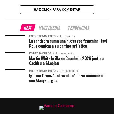
HAZ CLICK PARA COMENTAR
NEW
MULTIMEDIA
TENDENCIAS
ENTRETENIMIENTO
1 mes atrás
La ranchera suma una nueva voz femenina: Javi
Rous comienza su camino artístico
ESPECTÁCULOS
4 meses atrás
Martin White brilla en Coachella 2026 junto a
Cachirula &Loojan
ENTRETENIMIENTO
4 meses atrás
Ignacio Ormazábal revela cómo se conocieron
con Alanys Lagos