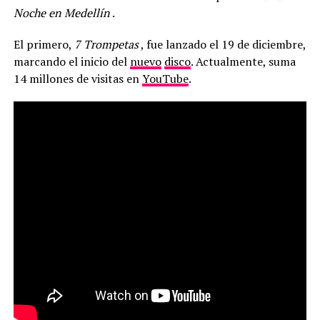
Noche en Medellín
.
El primero,
7 Trompetas
, fue lanzado el 19 de diciembre,
marcando el inicio del
nuevo
disco
. Actualmente, suma
14 millones de visitas en
YouTube
.