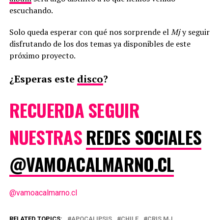
escuchando.
Solo queda esperar con qué nos sorprende el
Mj
y seguir
disfrutando de los dos temas ya disponibles de este
próximo proyecto.
¿Esperas este
disco
?
RECUERDA SEGUIR
NUESTRAS
REDES SOCIALES
@VAMOACALMARNO.CL
@vamoacalmarno.cl
RELATED TOPICS:
APOCALIPSIS
CHILE
CRIS MJ