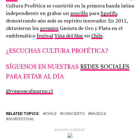
Cultura Profética se convirtió en la primera banda latina
independiente en grabar un
sencillo
para
Spotify
,
demostrando aún más su espíritu innovador. En 2015,
obtuvieron los
premios
Gaviota de Oro y Plata en el
emblemático
festival
Viña del Mar
en
Chile
.
¿ESCUCHAS CULTURA PROFÉTICA?
SÍGUENOS EN NUESTRAS
REDES SOCIALES
PARA ESTAR AL DÍA
@vamoacalmarno.cl
RELATED TOPICS:
CHILE
CONCIERTO
MUSICA
SURFESTIVAL
ADVERTISEMENT