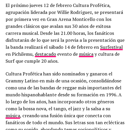
El próximo jueves 12 de febrero Cultura Profética,
agrupación liderada por Willie Rodríguez, se presentará
por primera vez en Gran Arena Monticello con los
grandes clásicos que avalan sus 30 años de exitosa
carrera musical. Desde las 21.00 horas, los fanáticos
disfrutarán de lo que será la previa a la presentación que
la banda realizará el sábado 14 de febrero en
Surfestival
en Pichilemu,
destacado
evento de
música
y cultura de
Surf que cumple 20 años.
Cultura Profética han sido nominados y ganaron el
Grammy Latino en más de una ocasión, consolidándose
como una de las bandas de reggae más importantes del
mundo hispanohablante desde su formación en 1996. A
lo largo de los años, han incorporado otros géneros
como la bossa nova, el tango, el jazz y la salsa a su
música
, creando una fusión única que conecta con
fanáticos de todo el mundo. Sus letras son tan eclécticas
como su sonido, abordando temas sociopolíticos y