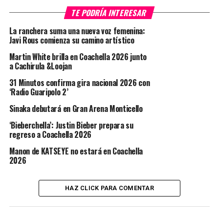
TE PODRÍA INTERESAR
La ranchera suma una nueva voz femenina:
Javi Rous comienza su camino artístico
Martin White brilla en Coachella 2026 junto
a Cachirula &Loojan
31 Minutos confirma gira nacional 2026 con
‘Radio Guaripolo 2’
Sinaka debutará en Gran Arena Monticello
‘Bieberchella’: Justin Bieber prepara su
regreso a Coachella 2026
Manon de KATSEYE no estará en Coachella
2026
HAZ CLICK PARA COMENTAR