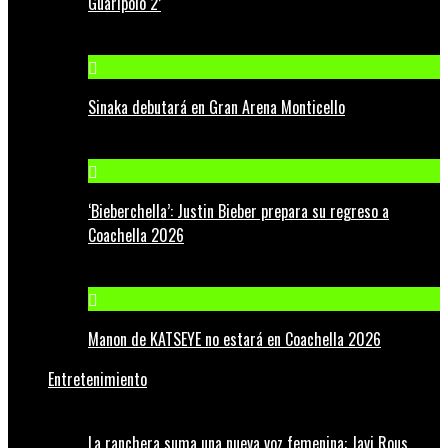
Guaripolo 2’
Sinaka debutará en Gran Arena Monticello
‘Bieberchella’: Justin Bieber prepara su regreso a
Coachella 2026
Manon de KATSEYE no estará en Coachella 2026
Entretenimiento
La ranchera suma una nueva voz femenina: Javi Rous