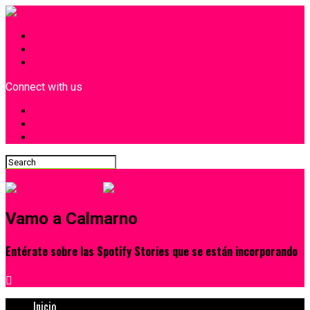
INICIO
¿Quiénes Somos?
Contacto
Connect with us
Vamo a Calmarno
Entérate sobre las Spotify Stories que se están incorporando
Inicio