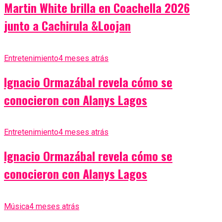
Martin White brilla en Coachella 2026
junto a Cachirula &Loojan
Entretenimiento
4 meses atrás
Ignacio Ormazábal revela cómo se
conocieron con Alanys Lagos
Entretenimiento
4 meses atrás
Ignacio Ormazábal revela cómo se
conocieron con Alanys Lagos
Música
4 meses atrás