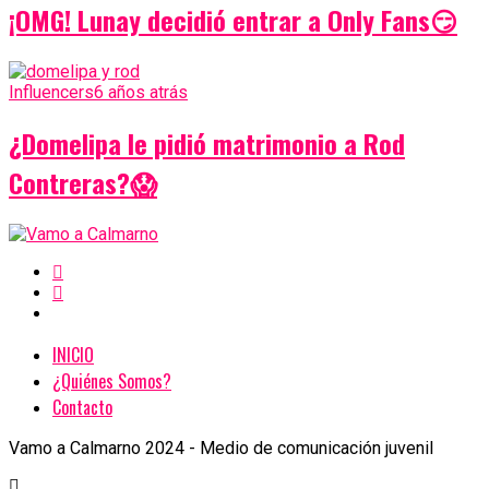
¡OMG! Lunay decidió entrar a Only Fans😏
Influencers
6 años atrás
¿Domelipa le pidió matrimonio a Rod
Contreras?😱
INICIO
¿Quiénes Somos?
Contacto
Vamo a Calmarno 2024 - Medio de comunicación juvenil