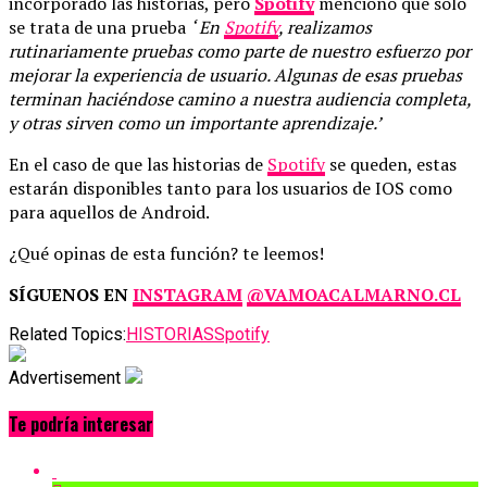
incorporado las historias, pero
Spotify
mencionó que solo
se trata de una prueba
‘ En
Spotify
, realizamos
rutinariamente pruebas como parte de nuestro esfuerzo por
mejorar la experiencia de usuario. Algunas de esas pruebas
terminan haciéndose camino a nuestra audiencia completa,
y otras sirven como un importante aprendizaje.’
En el caso de que las historias de
Spotify
se queden, estas
estarán disponibles tanto para los usuarios de IOS como
para aquellos de Android.
¿Qué opinas de esta función? te leemos!
SÍGUENOS EN
INSTAGRAM
@VAMOACALMARNO.CL
Related Topics:
HISTORIAS
Spotify
Advertisement
Te podría interesar