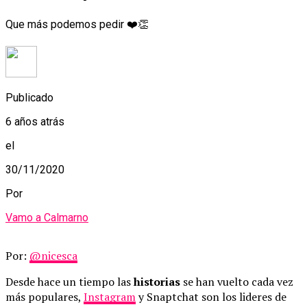
Que más podemos pedir ❤️👏
Publicado
6 años atrás
el
30/11/2020
Por
Vamo a Calmarno
Por:
@nicesca
Desde hace un tiempo las
historias
se han vuelto cada vez
más populares,
Instagram
y Snaptchat son los lideres de