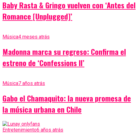
Baby Rasta & Gringo vuelven con ‘Antes del
Romance [Unplugged]’
Música
4 meses atrás
Madonna marca su regreso: Confirma el
estreno de ‘Confessions II’
Música
7 años atrás
Gabo el Chamaquito: la nueva promesa de
la música urbana en Chile
Entretenimiento
6 años atrás