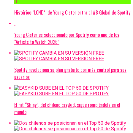
Histórico: ‘LCND*’ de Young Cister entra al #8 Global de Spotify
Young Cister es seleccionado por Spotify como uno de los
“Artists to Watch 2026”
Spotify revoluciona su plan gratuito con más control para sus
usuarios
El hit “Shiny”, del chileno Easykid, sigue rompiéndola en el
mundo