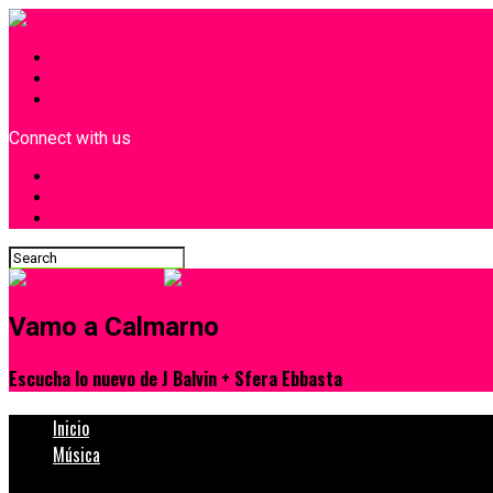
INICIO
¿Quiénes Somos?
Contacto
Connect with us
Vamo a Calmarno
Escucha lo nuevo de J Balvin + Sfera Ebbasta
Inicio
Música