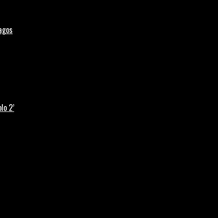
Lagos
lo 2’