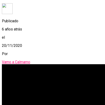
Publicado
6 años atrás
el
20/11/2020
Por
Vamo a Calmarno