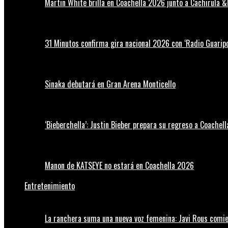
Martin White brilla en Coachella 2026 junto a Cachirula &
31 Minutos confirma gira nacional 2026 con ‘Radio Guaripo
Sinaka debutará en Gran Arena Monticello
‘Bieberchella’: Justin Bieber prepara su regreso a Coachel
Manon de KATSEYE no estará en Coachella 2026
Entretenimiento
La ranchera suma una nueva voz femenina: Javi Rous comie