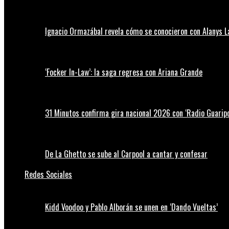
Ignacio Ormazábal revela cómo se conocieron con Alanys 
‘Focker In-Law’: la saga regresa con Ariana Grande
31 Minutos confirma gira nacional 2026 con ‘Radio Guaripo
De La Ghetto se sube al Carpool a cantar y confesar
Redes Sociales
Kidd Voodoo y Pablo Alborán se unen en ‘Dando Vueltas’