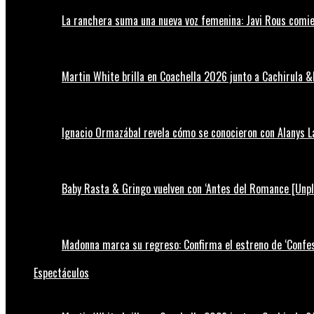
La ranchera suma una nueva voz femenina: Javi Rous comie
Martin White brilla en Coachella 2026 junto a Cachirula &
Ignacio Ormazábal revela cómo se conocieron con Alanys 
Baby Rasta & Gringo vuelven con ‘Antes del Romance [Unp
Madonna marca su regreso: Confirma el estreno de ‘Confess
Espectáculos