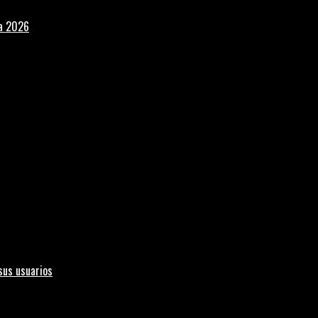
la 2026
sus usuarios