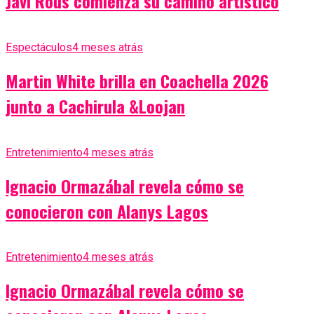
Javi Rous comienza su camino artístico
Espectáculos
4 meses atrás
Martin White brilla en Coachella 2026
junto a Cachirula &Loojan
Entretenimiento
4 meses atrás
Ignacio Ormazábal revela cómo se
conocieron con Alanys Lagos
Entretenimiento
4 meses atrás
Ignacio Ormazábal revela cómo se