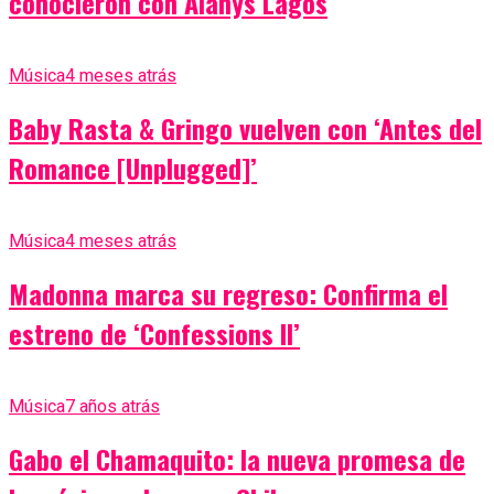
conocieron con Alanys Lagos
Música
4 meses atrás
Baby Rasta & Gringo vuelven con ‘Antes del
Romance [Unplugged]’
Música
4 meses atrás
Madonna marca su regreso: Confirma el
estreno de ‘Confessions II’
Música
7 años atrás
Gabo el Chamaquito: la nueva promesa de