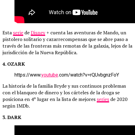
Esta
serie
de
Disney
+ cuenta las aventuras de Mando, un
pistolero solitario y cazarrecompensas que se abre paso a
través de las fronteras más remotas de la galaxia, lejos de la
jurisdicción de la Nueva República.
4. OZARK
https://www.
youtube
.com/watch?v=rQUvbgnzFoY
La historia de la familia Bryde y sus continuos problemas
con el blanqueo de dinero y los cárteles de la droga se
posiciona en 4º lugar en la lista de mejores
series
de 2020
según IMDb.
3. DARK