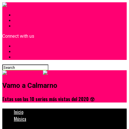
INICIO
¿Quiénes Somos?
Contacto
Connect with us
Vamo a Calmarno
Estas son las 10 series más vistas del 2020 😲
Inicio
Música