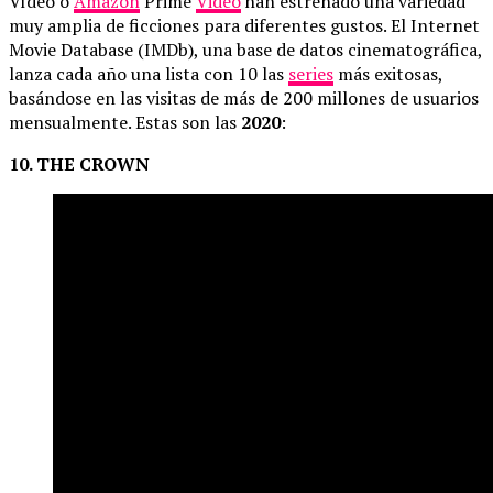
Vídeo o
Amazon
Prime
Video
han estrenado una variedad
muy amplia de ficciones para diferentes gustos. El Internet
Movie Database (IMDb), una base de datos cinematográfica,
lanza cada año una lista con 10 las
series
más exitosas,
basándose en las visitas de más de 200 millones de usuarios
mensualmente. Estas son las
2020
:
10. THE CROWN