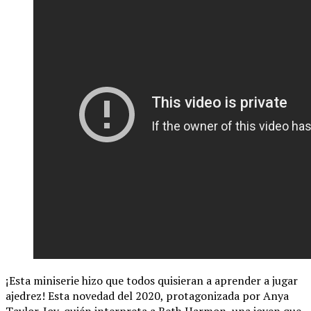
¡Esta miniserie hizo que todos quisieran a aprender a jugar
ajedrez! Esta novedad del 2020, protagonizada por Anya
Taylor-Joy, quién interpreta a Beth Harmon, una joven que