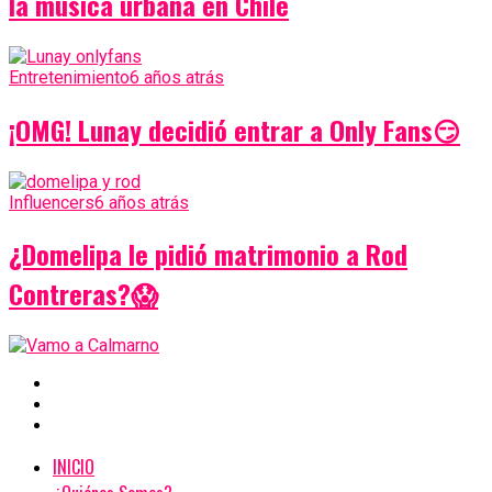
la música urbana en Chile
Entretenimiento
6 años atrás
¡OMG! Lunay decidió entrar a Only Fans😏
Influencers
6 años atrás
¿Domelipa le pidió matrimonio a Rod
Contreras?😱
INICIO