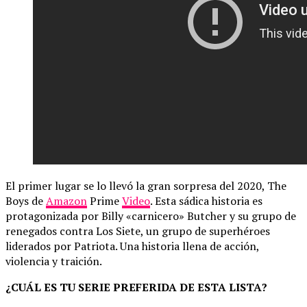
El primer lugar se lo llevó la gran sorpresa del 2020, The
Boys de
Amazon
Prime
Video
. Esta sádica historia es
protagonizada por Billy «carnicero» Butcher y su grupo de
renegados contra Los Siete, un grupo de superhéroes
liderados por Patriota. Una historia llena de acción,
violencia y traición.
¿CUÁL ES TU SERIE PREFERIDA DE ESTA LISTA?