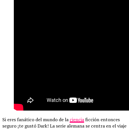
Si eres fanático del mundo de la
ciencia
ficción entonces
seguro ¡te gustó Dark! La serie alemana se centra en el viaje