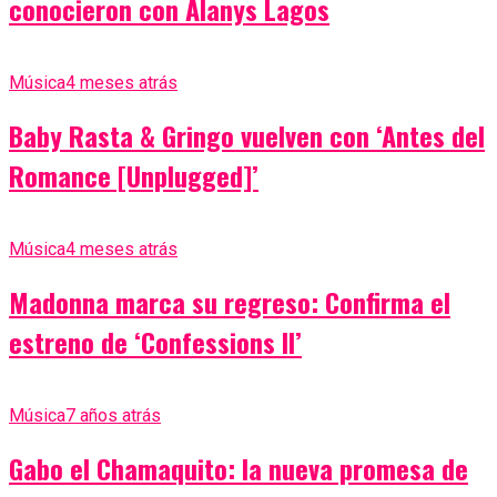
conocieron con Alanys Lagos
Música
4 meses atrás
Baby Rasta & Gringo vuelven con ‘Antes del
Romance [Unplugged]’
Música
4 meses atrás
Madonna marca su regreso: Confirma el
estreno de ‘Confessions II’
Música
7 años atrás
Gabo el Chamaquito: la nueva promesa de