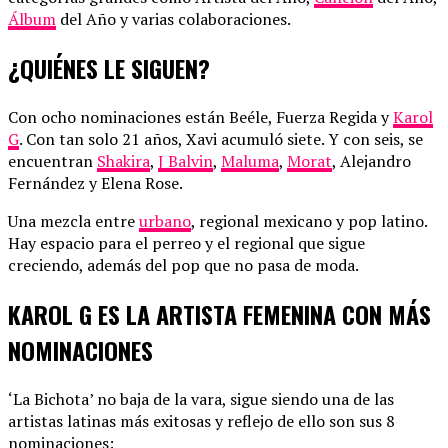
Álbum
del Año y varias colaboraciones.
¿QUIÉNES LE SIGUEN?
Con ocho nominaciones están Beéle, Fuerza Regida y
Karol
G
. Con tan solo 21 años, Xavi acumuló siete. Y con seis, se
encuentran
Shakira
,
J Balvin
,
Maluma
,
Morat
, Alejandro
Fernández y Elena Rose.
Una mezcla entre
urbano
, regional mexicano y pop latino.
Hay espacio para el perreo y el regional que sigue
creciendo, además del pop que no pasa de moda.
KAROL G ES LA ARTISTA FEMENINA CON MÁS
NOMINACIONES
‘La Bichota’ no baja de la vara, sigue siendo una de las
artistas latinas más exitosas y reflejo de ello son sus 8
nominaciones: