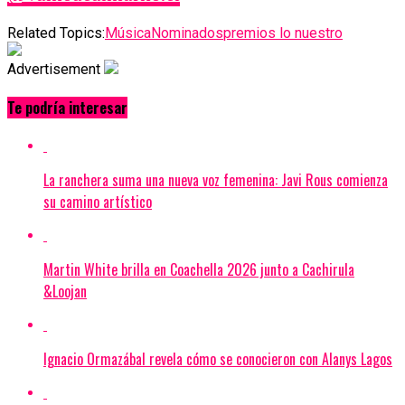
Related Topics:
Música
Nominados
premios lo nuestro
Advertisement
Te podría interesar
La ranchera suma una nueva voz femenina: Javi Rous comienza
su camino artístico
Martin White brilla en Coachella 2026 junto a Cachirula
&Loojan
Ignacio Ormazábal revela cómo se conocieron con Alanys Lagos