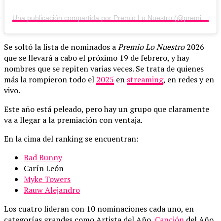
Una publicación compartida por Premio Lo Nuestro (@premiolonuestro)
Se soltó la lista de nominados a
Premio Lo Nuestro
2026
que se llevará a cabo el próximo 19 de febrero, y hay
nombres que se repiten varias veces. Se trata de quienes
más la rompieron todo el
2025
en
streaming
, en redes y en
vivo.
Este año está peleado, pero hay un grupo que claramente
va a llegar a la premiación con ventaja.
En la cima del ranking se encuentran:
Bad Bunny
Carín León
Myke Towers
Rauw Alejandro
Los cuatro lideran con 10 nominaciones cada uno, en
categorías grandes como Artista del Año,
Canción
del Año,