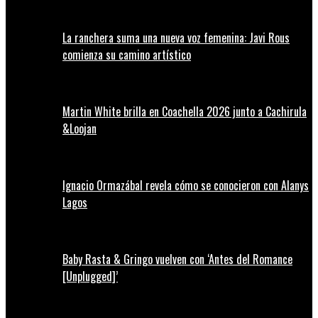
La ranchera suma una nueva voz femenina: Javi Rous
comienza su camino artístico
Martin White brilla en Coachella 2026 junto a Cachirula
&Loojan
Ignacio Ormazábal revela cómo se conocieron con Alanys
Lagos
Baby Rasta & Gringo vuelven con ‘Antes del Romance
[Unplugged]’