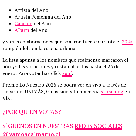
Artista del Año
Artista Femenina del Año
Canción
del Año
Álbum
del Año
y varias colaboraciones que sonaron fuerte durante el
2025
rompiéndola en la escena urbana.
La lista apunta a los nombres que realmente marcaron el
año. ¡Y las votaciones ya están abiertas hasta el 26 de
enero! Para votar haz click
aquí
.
Premio Lo Nuestro 2026 se podrá ver en vivo a través de
Univision, UNIMÁS, Galavisión y también vía
streaming
en
ViX.
¿POR QUIÉN VOTAS?
SÍGUENOS EN NUESTRAS
REDES SOCIALES
@vamoacalmarno.cl