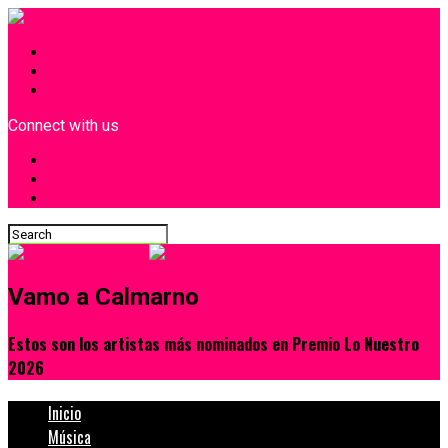
INICIO
¿Quiénes Somos?
Contacto
Connect with us
Vamo a Calmarno
Estos son los artistas más nominados en Premio Lo Nuestro
2026
Inicio
Música