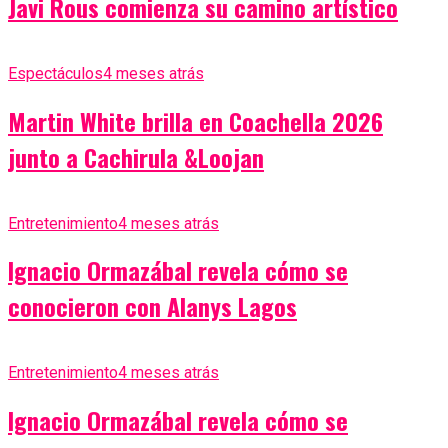
Javi Rous comienza su camino artístico
Espectáculos
4 meses atrás
Martin White brilla en Coachella 2026
junto a Cachirula &Loojan
Entretenimiento
4 meses atrás
Ignacio Ormazábal revela cómo se
conocieron con Alanys Lagos
Entretenimiento
4 meses atrás
Ignacio Ormazábal revela cómo se