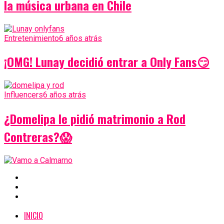
la música urbana en Chile
Entretenimiento
6 años atrás
¡OMG! Lunay decidió entrar a Only Fans😏
Influencers
6 años atrás
¿Domelipa le pidió matrimonio a Rod
Contreras?😱
INICIO