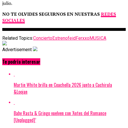
julio.
NO TE OLVIDES SEGUIRNOS EN NUESTRAS
REDES
SOCIALES
Related Topics:
Concierto
Estreno
feid
Ferxxo
MUSICA
Advertisement
Te podría interesar
Martin White brilla en Coachella 2026 junto a Cachirula
&Loojan
Baby Rasta & Gringo vuelven con ‘Antes del Romance
[Unplugged]’