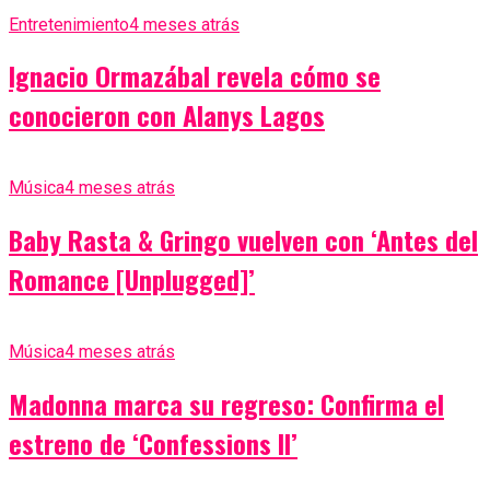
Entretenimiento
4 meses atrás
Ignacio Ormazábal revela cómo se
conocieron con Alanys Lagos
Música
4 meses atrás
Baby Rasta & Gringo vuelven con ‘Antes del
Romance [Unplugged]’
Música
4 meses atrás
Madonna marca su regreso: Confirma el
estreno de ‘Confessions II’