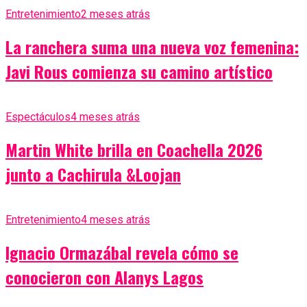
Entretenimiento
2 meses atrás
La ranchera suma una nueva voz femenina:
Javi Rous comienza su camino artístico
Espectáculos
4 meses atrás
Martin White brilla en Coachella 2026
junto a Cachirula &Loojan
Entretenimiento
4 meses atrás
Ignacio Ormazábal revela cómo se
conocieron con Alanys Lagos