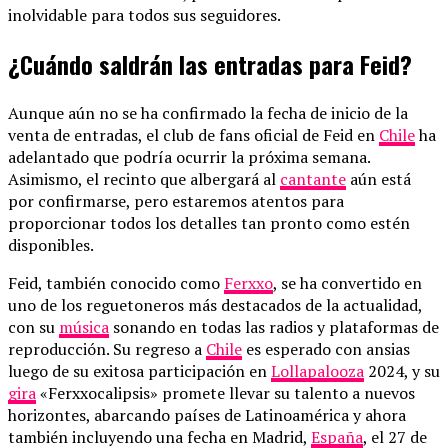
inolvidable para todos sus seguidores.
¿Cuándo saldrán las entradas para Feid?
Aunque aún no se ha confirmado la fecha de inicio de la
venta de entradas, el club de fans oficial de Feid en
Chile
ha
adelantado que podría ocurrir la próxima semana.
Asimismo, el recinto que albergará al
cantante
aún está
por confirmarse, pero estaremos atentos para
proporcionar todos los detalles tan pronto como estén
disponibles.
Feid, también conocido como
Ferxxo
, se ha convertido en
uno de los reguetoneros más destacados de la actualidad,
con su
música
sonando en todas las radios y plataformas de
reproducción. Su regreso a
Chile
es esperado con ansias
luego de su exitosa participación en
Lollapalooza
2024, y su
gira
«Ferxxocalipsis» promete llevar su talento a nuevos
horizontes, abarcando países de Latinoamérica y ahora
también incluyendo una fecha en Madrid,
España
, el 27 de