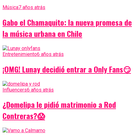
Música
7 años atrás
Gabo el Chamaquito: la nueva promesa de
la música urbana en Chile
Entretenimiento
6 años atrás
¡OMG! Lunay decidió entrar a Only Fans😏
Influencers
6 años atrás
¿Domelipa le pidió matrimonio a Rod
Contreras?😱