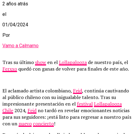
2 años atrás
el
01/04/2024
Por
Vamo a Calmarno
Tras su último
show
en el
Lollapalooza
de nuestro país, el
Ferxxo
quedó con ganas de volver para finales de este año.
El aclamado artista colombiano,
Feid
, continúa cautivando
al público chileno con su inigualable talento. Tras su
impresionante presentación en el
festival
Lollapalooza
Chile
2024,
Feid
no tardó en revelar emocionantes noticias
para sus seguidores: ¡está listo para regresar a nuestro país
con un
nuevo
concierto
!