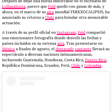
Después de dejar una huella imborrable en el escenario de
Lollapalooza
, parece que
Feid
quedó con ganas de más, y
ahora, en el marco de su
gira
mundial FERXXOCALIPSIS, ha
anunciado su retorno a
Chile
para brindar otra memorable
actuación.
A través de su perfil oficial en
Instagram
,
Feid
compartió
una emocionante fotografía donde desveló las fechas y
países incluidos en su extensa
gira
. Tras presentarse en
México
a finales de agosto, el
destacado
cantante
llevará su
espectáculo a diversas naciones latinoamericanas,
incluyendo Guatemala, Honduras, Costa Rica,
Puerto Rico
,
República Dominicana, Ecuador, Perú,
Chile
y
Colombia
.