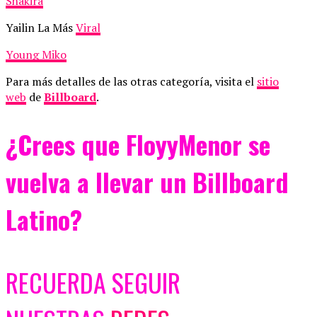
Shakira
Yailin La Más
Viral
Young Miko
Para más detalles de las otras categoría, visita el
sitio
web
de
Billboard
.
¿Crees que FloyyMenor se
vuelva a llevar un Billboard
Latino?
RECUERDA SEGUIR