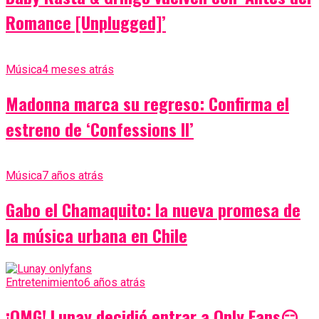
Romance [Unplugged]’
Música
4 meses atrás
Madonna marca su regreso: Confirma el
estreno de ‘Confessions II’
Música
7 años atrás
Gabo el Chamaquito: la nueva promesa de
la música urbana en Chile
Entretenimiento
6 años atrás
¡OMG! Lunay decidió entrar a Only Fans😏