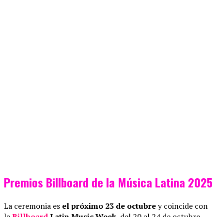
Premios Billboard de la Música Latina 2025
La ceremonia es
el próximo 23 de octubre
y coincide con
la
Billboard
Latin Music Week
, del 20 al 24 de octubre.