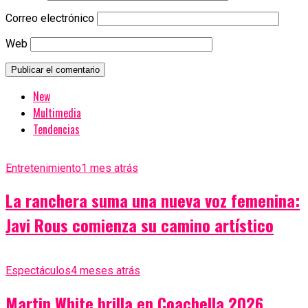
Correo electrónico
Web
New
Multimedia
Tendencias
Entretenimiento
1 mes atrás
La ranchera suma una nueva voz femenina:
Javi Rous comienza su camino artístico
Espectáculos
4 meses atrás
Martin White brilla en Coachella 2026