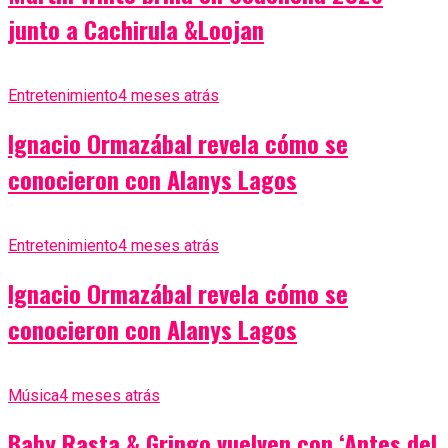
junto a Cachirula &Loojan
Entretenimiento
4 meses atrás
Ignacio Ormazábal revela cómo se
conocieron con Alanys Lagos
Entretenimiento
4 meses atrás
Ignacio Ormazábal revela cómo se
conocieron con Alanys Lagos
Música
4 meses atrás
Baby Rasta & Gringo vuelven con ‘Antes del