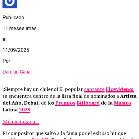
Publicado
11 meses atrás
el
11/09/2025
Por
Damián Gana
¡Siempre hay un chileno! El popular
cantante
FloyyMenor
se encuentra dentro de la lista final de nominados a
Artista
del Año, Debut
, de los
Premios
Billboard
de la
Música
Latina
2025
.
@damiangana__
El compositor que saltó a la fama por el exitoso hit que