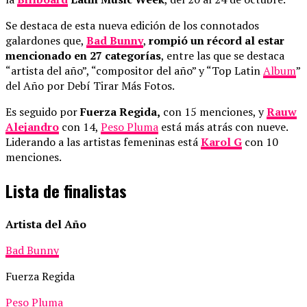
Se destaca de esta nueva edición de los connotados
galardones que,
Bad Bunny
,
rompió un récord al estar
mencionado en 27 categorías
, entre las que se destaca
“artista del año”, “compositor del año” y “Top Latin
Album
”
del Año por Debí Tirar Más Fotos.
Es seguido por
Fuerza Regida,
con 15 menciones, y
Rauw
Alejandro
con 14,
Peso Pluma
está más atrás con nueve.
Liderando a las artistas femeninas está
Karol G
con 10
menciones.
Lista de finalistas
Artista del Año
Bad Bunny
Fuerza Regida
Peso Pluma