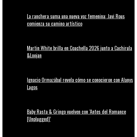
La ranchera suma una nueva voz femenina: Javi Rous
comienza su camino artístico
Martin White brilla en Coachella 2026 junto a Cachirula
&Loojan
Ignacio Ormazábal revela cómo se conocieron con Alanys
Lagos
Baby Rasta & Gringo vuelven con ‘Antes del Romance
[Unplugged]’