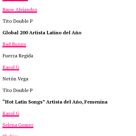
Rauw Alejandro
Tito Double P
Global 200 Artista Latino del Año
Bad Bunny
Fuerza Regida
Karol G
Netón Vega
Tito Double P
“Hot Latin Songs” Artista del Año, Femenina
Karol G
Selena Gomez