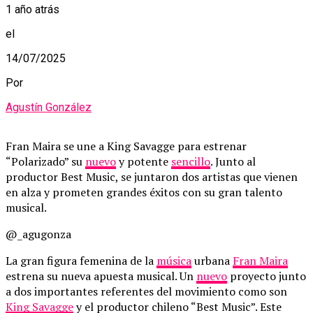
1 año atrás
el
14/07/2025
Por
Agustín González
Fran Maira se une a King Savagge para estrenar
“Polarizado” su
nuevo
y potente
sencillo
. Junto al
productor Best Music, se juntaron dos artistas que vienen
en alza y prometen grandes éxitos con su gran talento
musical.
@_agugonza
La gran figura femenina de la
música
urbana
Fran Maira
estrena su nueva apuesta musical. Un
nuevo
proyecto junto
a dos importantes referentes del movimiento como son
King Savagge
y el productor chileno “Best Music”. Este