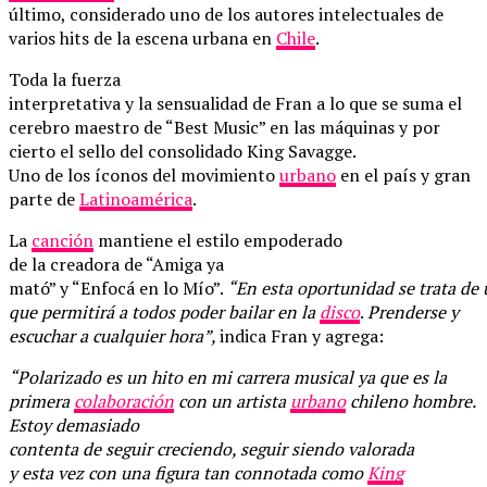
último, considerado uno de los autores intelectuales de
varios hits de la escena urbana en
Chile
.
Toda la fuerza
interpretativa y la sensualidad de Fran a lo que se suma el
cerebro maestro de “Best Music” en las máquinas y por
cierto el sello del consolidado King Savagge.
Uno de los íconos del movimiento
urbano
en el país y gran
parte de
Latinoamérica
.
La
canción
mantiene el estilo empoderado
de la creadora de “Amiga ya
mató” y “Enfocá en lo Mío”.
“En esta oportunidad se trata de 
que permitirá a todos poder bailar en la
disco
.
Prenderse y
escuchar a cualquier hora”,
indica Fran y agrega:
“Polarizado es un hito en mi carrera musical ya que es la
primera
colaboración
con un artista
urbano
chileno hombre.
Estoy demasiado
contenta de seguir creciendo, seguir siendo valorada
y esta vez con una figura tan connotada como
King