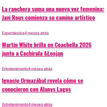
La ranchera suma una nueva voz femenina:
Javi Rous comienza su camino artístico
Espectáculos
4 meses atrás
Martin White brilla en Coachella 2026
junto a Cachirula &Loojan
Entretenimiento
4 meses atrás
Ignacio Ormazábal revela cómo se
conocieron con Alanys Lagos
Entretenimiento
4 meses atrás