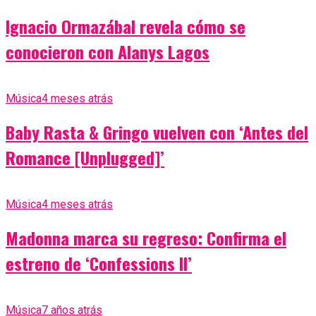
Ignacio Ormazábal revela cómo se
conocieron con Alanys Lagos
Música
4 meses atrás
Baby Rasta & Gringo vuelven con ‘Antes del
Romance [Unplugged]’
Música
4 meses atrás
Madonna marca su regreso: Confirma el
estreno de ‘Confessions II’
Música
7 años atrás