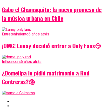
Gabo el Chamaquito: la nueva promesa de
la música urbana en Chile
Entretenimiento
6 años atrás
¡OMG! Lunay decidió entrar a Only Fans😏
Influencers
6 años atrás
¿Domelipa le pidió matrimonio a Rod
Contreras?😱