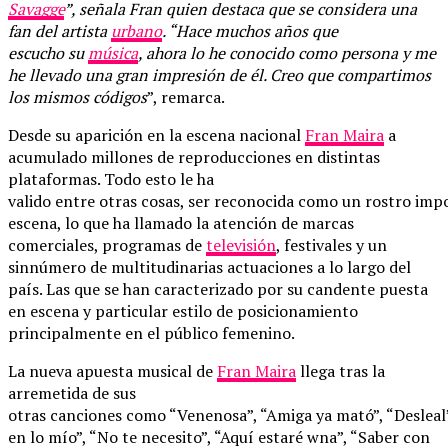
Savagge
”, señala Fran quien destaca que se considera una
fan del artista
urbano
. “Hace muchos años que
escucho su
música
, ahora lo he conocido como persona y me
he llevado una gran impresión de él. Creo que compartimos
los mismos códigos
”, remarca.
Desde su aparición en la escena nacional
Fran Maira
a
acumulado millones de reproducciones en distintas
plataformas. Todo esto le ha
valido entre otras cosas, ser reconocida como un rostro imp
escena, lo que ha llamado la atención de marcas
comerciales, programas de
televisión
, festivales y un
sinnúmero de multitudinarias actuaciones a lo largo del
país. Las que se han caracterizado por su candente puesta
en escena y particular estilo de posicionamiento
principalmente en el público femenino.
La nueva apuesta musical de
Fran Maira
llega tras la
arremetida de sus
otras canciones como “Venenosa”, “Amiga ya mató”, “Desleal
en lo mío”, “No te necesito”, “Aquí estaré wna”, “Saber con