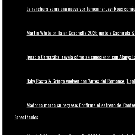
La ranchera suma una nueva voz femenina: Javi Rous comie
Martin White brilla en Coachella 2026 junto a Cachirula &
Ignacio Ormazábal revela cómo se conocieron con Alanys 
Baby Rasta & Gringo vuelven con ‘Antes del Romance [Unp
Madonna marca su regreso: Confirma el estreno de ‘Confess
Espectáculos