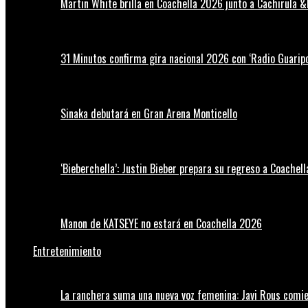
Martin White brilla en Coachella 2026 junto a Cachirula &
31 Minutos confirma gira nacional 2026 con ‘Radio Guaripo
Sinaka debutará en Gran Arena Monticello
‘Bieberchella’: Justin Bieber prepara su regreso a Coachel
Manon de KATSEYE no estará en Coachella 2026
Entretenimiento
La ranchera suma una nueva voz femenina: Javi Rous comie