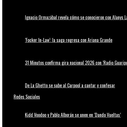
Ignacio Ormazábal revela cómo se conocieron con Alanys 
‘Focker In-Law’: la saga regresa con Ariana Grande
31 Minutos confirma gira nacional 2026 con ‘Radio Guaripo
De La Ghetto se sube al Carpool a cantar y confesar
Redes Sociales
Kidd Voodoo y Pablo Alborán se unen en ‘Dando Vueltas’