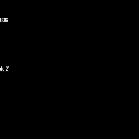
Lagos
lo 2’