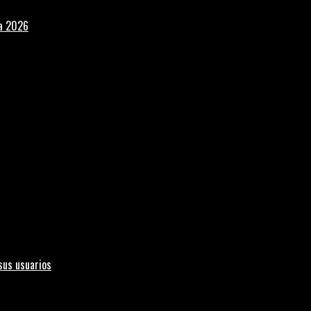
la 2026
sus usuarios