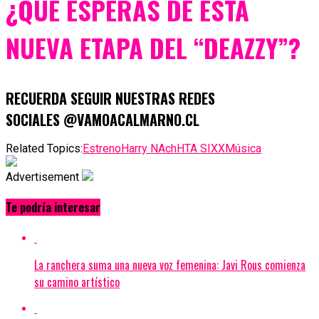
¿QUÉ ESPERAS DE ESTA
NUEVA ETAPA DEL “DEAZZY”?
RECUERDA SEGUIR NUESTRAS REDES
SOCIALES @VAMOACALMARNO.CL
Related Topics:
Estreno
Harry NAch
HTA SIXX
Música
Advertisement
Te podría interesar
La ranchera suma una nueva voz femenina: Javi Rous comienza
su camino artístico