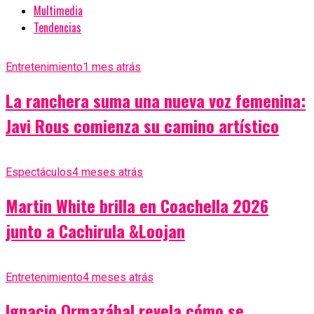
Multimedia
Tendencias
Entretenimiento
1 mes atrás
La ranchera suma una nueva voz femenina:
Javi Rous comienza su camino artístico
Espectáculos
4 meses atrás
Martin White brilla en Coachella 2026
junto a Cachirula &Loojan
Entretenimiento
4 meses atrás
Ignacio Ormazábal revela cómo se