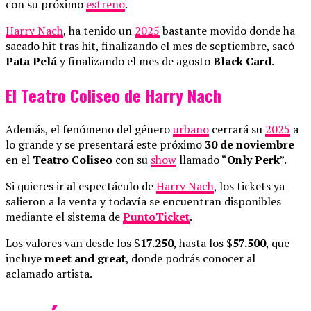
con su próximo
estreno
.
Harry Nach
, ha tenido un
2025
bastante movido donde ha
sacado hit tras hit, finalizando el mes de septiembre, sacó
Pata Pelá
y finalizando el mes de agosto
Black Card
.
El Teatro Coliseo de Harry Nach
Además, el fenómeno del género
urbano
cerrará su
2025
a
lo grande y se presentará este próximo
30 de noviembre
en el
Teatro Coliseo
con su
show
llamado “
Only Perk
”.
Si quieres ir al espectáculo de
Harry Nach
, los tickets ya
salieron a la venta y todavía se encuentran disponibles
mediante el sistema de
PuntoTicket
.
Los valores van desde los $
17.250
, hasta los $
57.500
, que
incluye
meet and great
, donde podrás conocer al
aclamado artista.