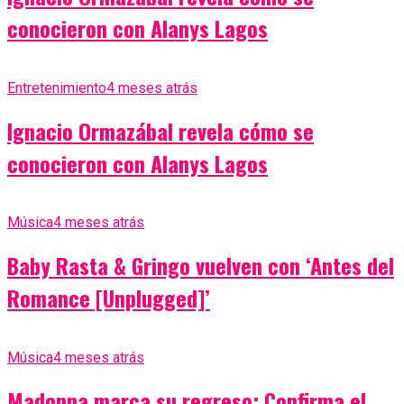
conocieron con Alanys Lagos
Entretenimiento
4 meses atrás
Ignacio Ormazábal revela cómo se
conocieron con Alanys Lagos
Música
4 meses atrás
Baby Rasta & Gringo vuelven con ‘Antes del
Romance [Unplugged]’
Música
4 meses atrás
Madonna marca su regreso: Confirma el