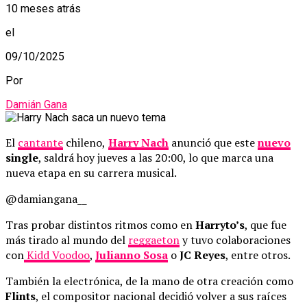
10 meses atrás
el
09/10/2025
Por
Damián Gana
El
cantante
chileno,
Harry Nach
anunció que este
nuevo
single
, saldrá hoy jueves a las 20:00, lo que marca una
nueva etapa en su carrera musical.
@damiangana__
Tras probar distintos ritmos como en
Harryto’s
, que fue
más tirado al mundo del
reggaeton
y tuvo colaboraciones
con
Kidd Voodoo
,
Julianno Sosa
o
JC Reyes
, entre otros.
También la electrónica, de la mano de otra creación como
Flints
, el compositor nacional decidió volver a sus raíces