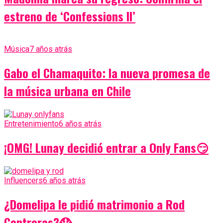
estreno de ‘Confessions II’
Música
7 años atrás
Gabo el Chamaquito: la nueva promesa de
la música urbana en Chile
Entretenimiento
6 años atrás
¡OMG! Lunay decidió entrar a Only Fans😏
Influencers
6 años atrás
¿Domelipa le pidió matrimonio a Rod
Contreras?😱