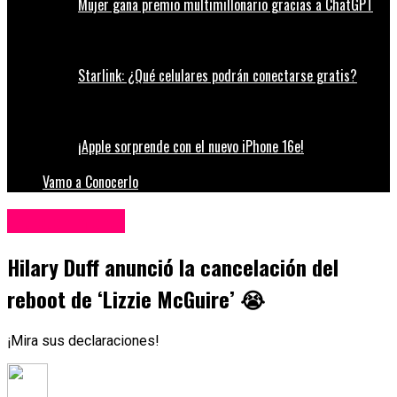
Mujer gana premio multimillonario gracias a ChatGPT
Starlink: ¿Qué celulares podrán conectarse gratis?
¡Apple sorprende con el nuevo iPhone 16e!
Vamo a Conocerlo
Entretenimiento
Hilary Duff anunció la cancelación del
reboot de ‘Lizzie McGuire’ 😭
¡Mira sus declaraciones!