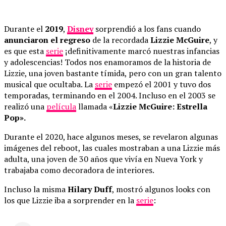
Durante el
2019
,
Disney
sorprendió a los fans cuando
anunciaron el regreso
de la recordada
Lizzie McGuire
, y
es que esta
serie
¡definitivamente marcó nuestras infancias
y adolescencias! Todos nos enamoramos de la historia de
Lizzie, una joven bastante tímida, pero con un gran talento
musical que ocultaba. La
serie
empezó el 2001 y tuvo dos
temporadas, terminando en el 2004. Incluso en el 2003 se
realizó una
película
llamada «
Lizzie McGuire: Estrella
Pop».
Durante el 2020, hace algunos meses, se revelaron algunas
imágenes del reboot, las cuales mostraban a una Lizzie más
adulta, una joven de 30 años que vivía en Nueva York y
trabajaba como decoradora de interiores.
Incluso la misma
Hilary Duff
, mostró algunos looks con
los que Lizzie iba a sorprender en la
serie
: