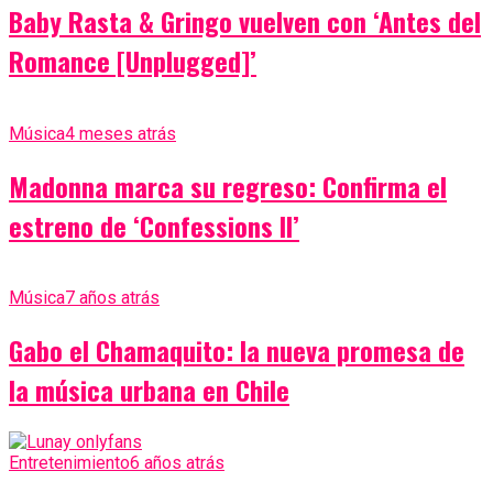
Baby Rasta & Gringo vuelven con ‘Antes del
Romance [Unplugged]’
Música
4 meses atrás
Madonna marca su regreso: Confirma el
estreno de ‘Confessions II’
Música
7 años atrás
Gabo el Chamaquito: la nueva promesa de
la música urbana en Chile
Entretenimiento
6 años atrás