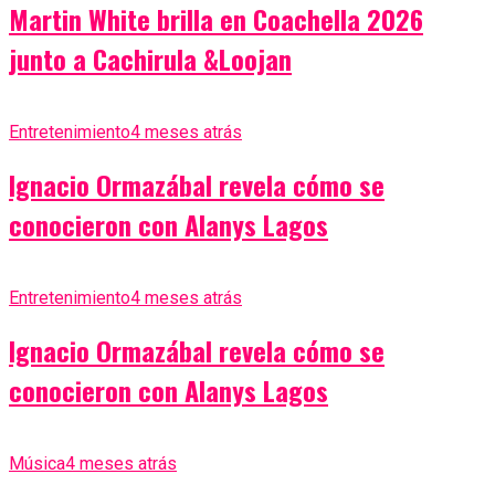
Martin White brilla en Coachella 2026
junto a Cachirula &Loojan
Entretenimiento
4 meses atrás
Ignacio Ormazábal revela cómo se
conocieron con Alanys Lagos
Entretenimiento
4 meses atrás
Ignacio Ormazábal revela cómo se
conocieron con Alanys Lagos
Música
4 meses atrás