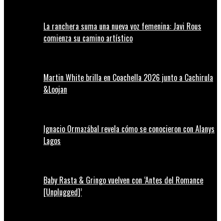
La ranchera suma una nueva voz femenina: Javi Rous
comienza su camino artístico
Martin White brilla en Coachella 2026 junto a Cachirula
&Loojan
Ignacio Ormazábal revela cómo se conocieron con Alanys
Lagos
Baby Rasta & Gringo vuelven con ‘Antes del Romance
[Unplugged]’