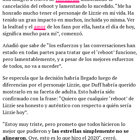
cancelación del reboot y lamentando lo sucedido. “Me ha
honrado mucho tener el personaje de Lizzie en mi vida. Ha
tenido un gran impacto en muchos, incluida yo misma. Ver
la lealtad y el
amor
de los fans por ella, hasta el día de hoy,
significa mucho para mí”, comenzó.
Añadió que sabe de “los esfuerzos y las conversaciones han
estado en todas partes para tratar que el ‘reboot’ funcione,
pero lamentablemente, y a pesar de los mejores esfuerzos
de todos, no va a suceder”.
Se especula que la decisión habría llegado luego de
diferencias por el personaje Lizzie, que Duff habría querido
mostrarlo en su faceta de adulta. Esto habría sido
confirmado con la frase: “Quiero que cualquier ‘reboot’ de
Lizzie sea honesto y auténtico con respecto a quién sería
Lizzie hoy”.
“Estoy muy triste, pero prometo que todos hicieron lo
mejor que pudieron y
las estrellas simplemente no se
alinearon.
Oye, esto es lo que hizo el 2020″, cerró.