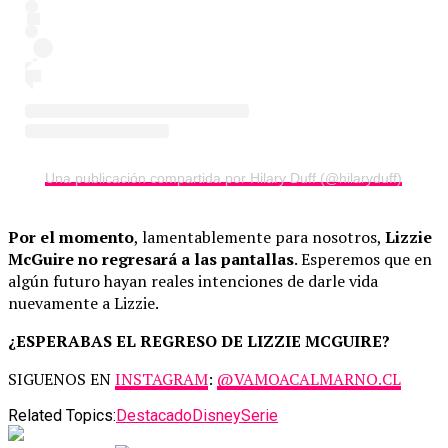
Una publicación compartida por Hilary Duff (@hilaryduff)
Por el momento
, lamentablemente para nosotros,
Lizzie
McGuire no regresará a las pantallas
. Esperemos que en
algún futuro hayan reales intenciones de darle vida
nuevamente a Lizzie.
¿ESPERABAS EL REGRESO DE LIZZIE MCGUIRE?
SIGUENOS EN
INSTAGRAM
:
@VAMOACALMARNO.CL
Related Topics:
Destacado
Disney
Serie