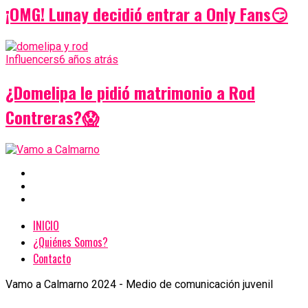
¡OMG! Lunay decidió entrar a Only Fans😏
Influencers
6 años atrás
¿Domelipa le pidió matrimonio a Rod
Contreras?😱
INICIO
¿Quiénes Somos?
Contacto
Vamo a Calmarno 2024 - Medio de comunicación juvenil