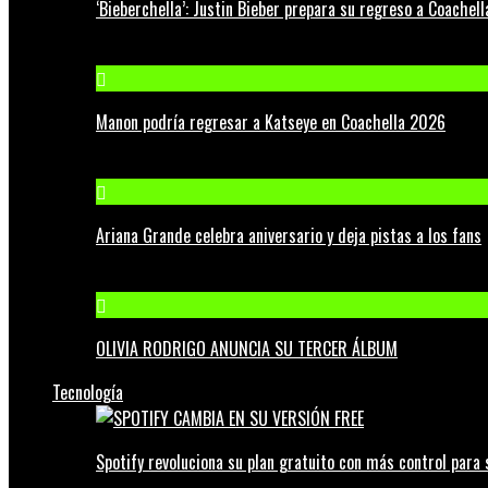
‘Bieberchella’: Justin Bieber prepara su regreso a Coachel
Manon podría regresar a Katseye en Coachella 2026
Ariana Grande celebra aniversario y deja pistas a los fans
OLIVIA RODRIGO ANUNCIA SU TERCER ÁLBUM
Tecnología
Spotify revoluciona su plan gratuito con más control para 