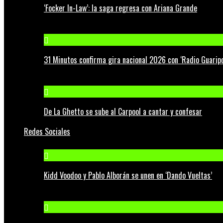
‘Focker In-Law’: la saga regresa con Ariana Grande
31 Minutos confirma gira nacional 2026 con ‘Radio Guaripo
De La Ghetto se sube al Carpool a cantar y confesar
Redes Sociales
Kidd Voodoo y Pablo Alborán se unen en ‘Dando Vueltas’