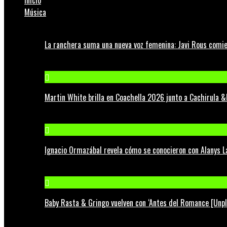
Inicio
Música
La ranchera suma una nueva voz femenina: Javi Rous comie
Martin White brilla en Coachella 2026 junto a Cachirula &
Ignacio Ormazábal revela cómo se conocieron con Alanys 
Baby Rasta & Gringo vuelven con ‘Antes del Romance [Unp