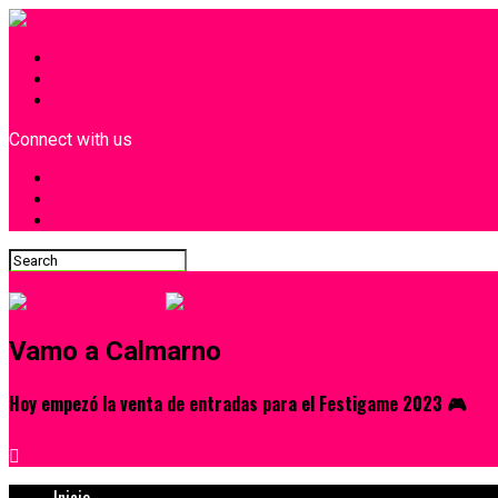
INICIO
¿Quiénes Somos?
Contacto
Connect with us
Vamo a Calmarno
Hoy empezó la venta de entradas para el Festigame 2023 🎮