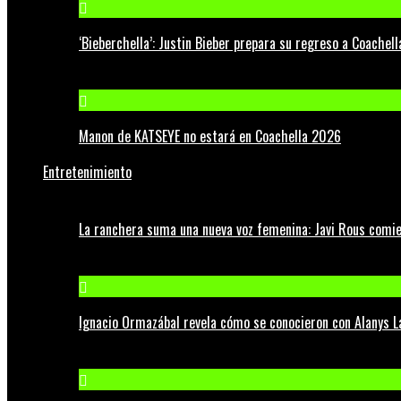
‘Bieberchella’: Justin Bieber prepara su regreso a Coachel
Manon de KATSEYE no estará en Coachella 2026
Entretenimiento
La ranchera suma una nueva voz femenina: Javi Rous comie
Ignacio Ormazábal revela cómo se conocieron con Alanys 