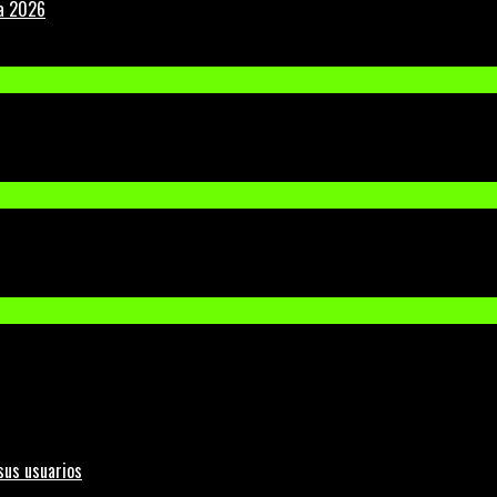
la 2026
sus usuarios