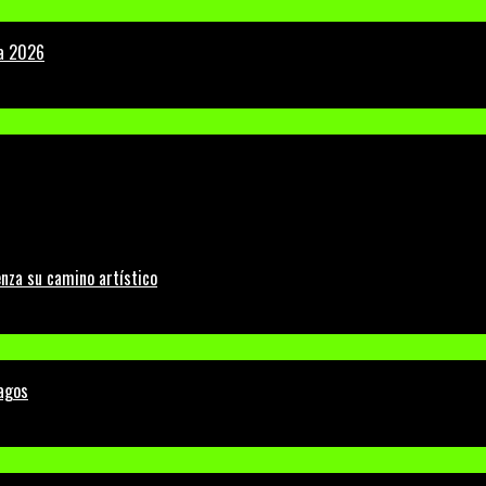
la 2026
nza su camino artístico
Lagos