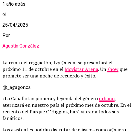
1 año atrás
el
25/04/2025
Por
Agustín González
La reina del reggaetón, Ivy Queen, se presentará el
próximo 11 de octubre en el
Movistar Arena
. Un
show
que
promete ser una noche de recuerdo y éxito.
@_agugonza
«La Caballota» pionera y leyenda del género
urbano
,
aterrizará en nuestro país el próximo mes de octubre. En el
reciento del Parque O’Higgins, hará vibrar a todos sus
fanáticos.
Los asistentes podrán disfrutar de clásicos como «Quiero