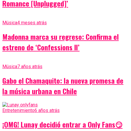
Romance [Unplugged]’
Música
4 meses atrás
Madonna marca su regreso: Confirma el
estreno de ‘Confessions II’
Música
7 años atrás
Gabo el Chamaquito: la nueva promesa de
la música urbana en Chile
Entretenimiento
6 años atrás
¡OMG! Lunay decidió entrar a Only Fans😏