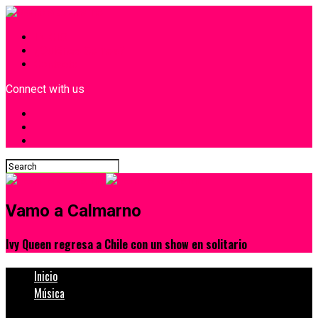
INICIO
¿Quiénes Somos?
Contacto
Connect with us
Vamo a Calmarno
Ivy Queen regresa a Chile con un show en solitario
Inicio
Música