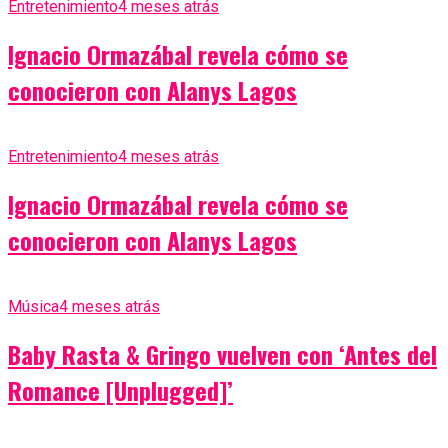
Entretenimiento
4 meses atrás
Ignacio Ormazábal revela cómo se
conocieron con Alanys Lagos
Entretenimiento
4 meses atrás
Ignacio Ormazábal revela cómo se
conocieron con Alanys Lagos
Música
4 meses atrás
Baby Rasta & Gringo vuelven con ‘Antes del
Romance [Unplugged]’