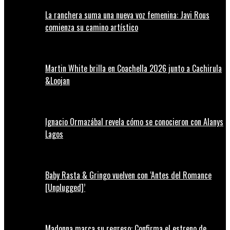
La ranchera suma una nueva voz femenina: Javi Rous
comienza su camino artístico
Martin White brilla en Coachella 2026 junto a Cachirula
&Loojan
Ignacio Ormazábal revela cómo se conocieron con Alanys
Lagos
Baby Rasta & Gringo vuelven con ‘Antes del Romance
[Unplugged]’
Madonna marca su regreso: Confirma el estreno de