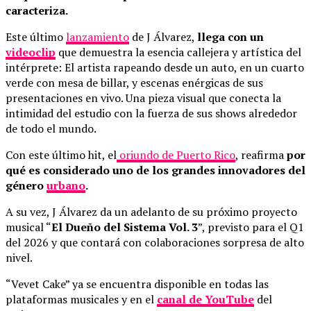
caracteriza.
Este último
lanzamiento
de J Álvarez,
llega con un
videoclip
que demuestra la esencia callejera y artística del
intérprete: El artista rapeando desde un auto, en un cuarto
verde con mesa de billar, y escenas enérgicas de sus
presentaciones en vivo. Una pieza visual que conecta la
intimidad del estudio con la fuerza de sus shows alrededor
de todo el mundo.
Con este último hit, el
oriundo de Puerto Rico
, reafirma
por
qué es considerado uno de los grandes innovadores del
género
urbano
.
A su vez, J Álvarez da un adelanto de su próximo proyecto
musical “
El Dueño del Sistema Vol. 3
”, previsto para el Q1
del 2026 y que contará con colaboraciones sorpresa de alto
nivel.
“Vevet Cake” ya se encuentra disponible en todas las
plataformas musicales y en el
canal de
YouTube
del