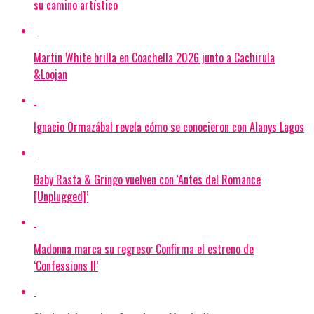
su camino artístico
Martin White brilla en Coachella 2026 junto a Cachirula
&Loojan
Ignacio Ormazábal revela cómo se conocieron con Alanys Lagos
Baby Rasta & Gringo vuelven con ‘Antes del Romance
[Unplugged]’
Madonna marca su regreso: Confirma el estreno de
‘Confessions II’