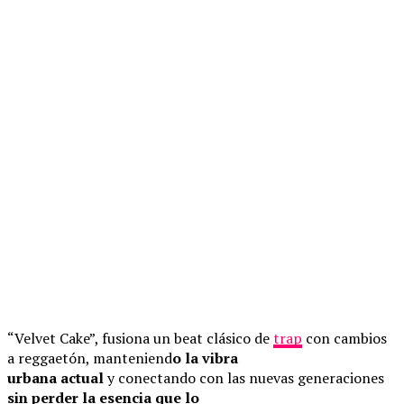
“Velvet Cake”, fusiona un beat clásico de
trap
con cambios
a reggaetón, manteniend
o la vibra
urbana actual
y conectando con las nuevas generaciones
sin perder la esencia que lo