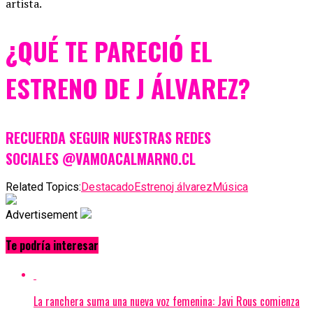
artista.
¿QUÉ TE PARECIÓ EL
ESTRENO DE J ÁLVAREZ?
RECUERDA SEGUIR NUESTRAS REDES
SOCIALES @VAMOACALMARNO.CL
Related Topics:
Destacado
Estreno
j álvarez
Música
Advertisement
Te podría interesar
La ranchera suma una nueva voz femenina: Javi Rous comienza