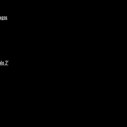
Lagos
lo 2’