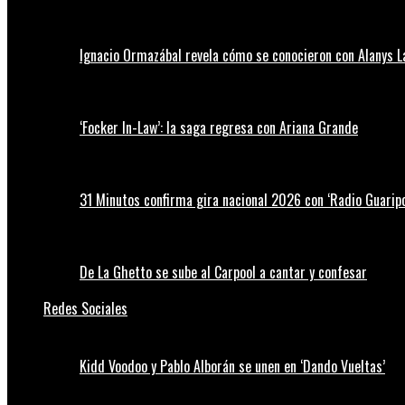
Ignacio Ormazábal revela cómo se conocieron con Alanys 
‘Focker In-Law’: la saga regresa con Ariana Grande
31 Minutos confirma gira nacional 2026 con ‘Radio Guaripo
De La Ghetto se sube al Carpool a cantar y confesar
Redes Sociales
Kidd Voodoo y Pablo Alborán se unen en ‘Dando Vueltas’