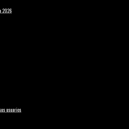
la 2026
sus usuarios