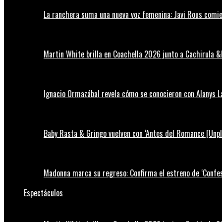
La ranchera suma una nueva voz femenina: Javi Rous comie
Martin White brilla en Coachella 2026 junto a Cachirula &
Ignacio Ormazábal revela cómo se conocieron con Alanys 
Baby Rasta & Gringo vuelven con ‘Antes del Romance [Unp
Madonna marca su regreso: Confirma el estreno de ‘Confess
Espectáculos