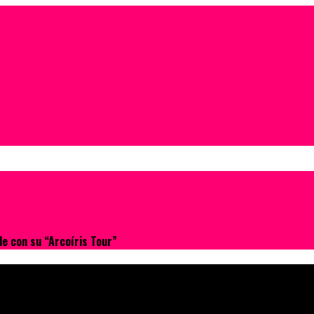
le con su “Arcoíris Tour”