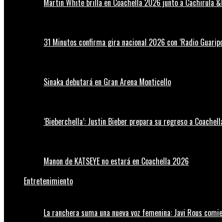
Martin White brilla en Coachella 2026 junto a Cachirula &
31 Minutos confirma gira nacional 2026 con ‘Radio Guaripo
Sinaka debutará en Gran Arena Monticello
‘Bieberchella’: Justin Bieber prepara su regreso a Coachel
Manon de KATSEYE no estará en Coachella 2026
Entretenimiento
La ranchera suma una nueva voz femenina: Javi Rous comie