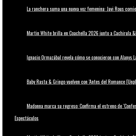
La ranchera suma una nueva voz femenina: Javi Rous comie
Martin White brilla en Coachella 2026 junto a Cachirula &
Ignacio Ormazábal revela cómo se conocieron con Alanys 
Baby Rasta & Gringo vuelven con ‘Antes del Romance [Unp
Madonna marca su regreso: Confirma el estreno de ‘Confess
Espectáculos