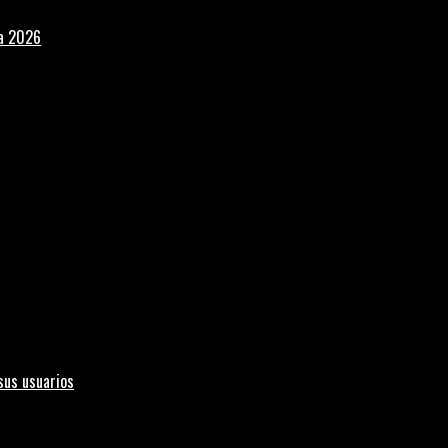
la 2026
sus usuarios