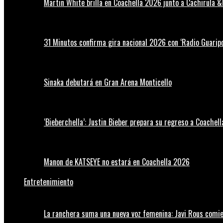
Martin White brilla en Coachella 2026 junto a Cachirula &
31 Minutos confirma gira nacional 2026 con ‘Radio Guaripo
Sinaka debutará en Gran Arena Monticello
‘Bieberchella’: Justin Bieber prepara su regreso a Coachel
Manon de KATSEYE no estará en Coachella 2026
Entretenimiento
La ranchera suma una nueva voz femenina: Javi Rous comie