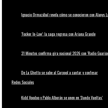
Ignacio Ormazábal revela cómo se conocieron con Alanys 
‘Focker In-Law’: la saga regresa con Ariana Grande
31 Minutos confirma gira nacional 2026 con ‘Radio Guaripo
De La Ghetto se sube al Carpool a cantar y confesar
Redes Sociales
Kidd Voodoo y Pablo Alborán se unen en ‘Dando Vueltas’