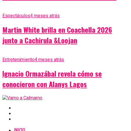
Espectáculos
4 meses atrás
Martin White brilla en Coachella 2026
junto a Cachirula &Loojan
Entretenimiento
4 meses atrás
Ignacio Ormazábal revela cómo se
conocieron con Alanys Lagos
INICIO