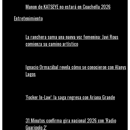
Manon de KATSEYE no estará en Coachella 2026
Entretenimiento
La ranchera suma una nueva voz femenina: Javi Rous
comienza su camino artístico
Ignacio Ormazábal revela cómo se conocieron con Alanys
Lagos
‘Focker In-Law’: la saga regresa con Ariana Grande
31 Minutos confirma gira nacional 2026 con ‘Radio
Guaripolo 2’