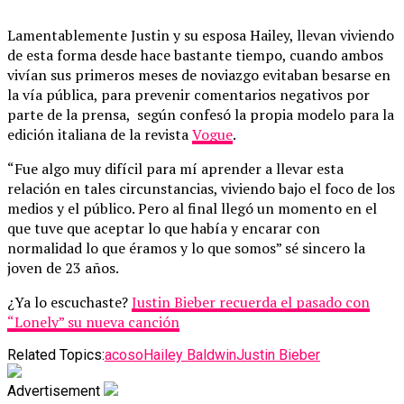
Lamentablemente Justin y su esposa Hailey, llevan viviendo
de esta forma desde hace bastante tiempo, cuando ambos
vivían sus primeros meses de noviazgo evitaban besarse en
la vía pública, para prevenir comentarios negativos por
parte de la prensa, según confesó la propia modelo para la
edición italiana de la revista
Vogue
.
“Fue algo muy difícil para mí aprender a llevar esta
relación en tales circunstancias, viviendo bajo el foco de los
medios y el público. Pero al final llegó un momento en el
que tuve que aceptar lo que había y encarar con
normalidad lo que éramos y lo que somos” sé sincero la
joven de 23 años.
¿Ya lo escuchaste?
Justin Bieber recuerda el pasado con
“Lonely” su nueva canción
Related Topics:
acoso
Hailey Baldwin
Justin Bieber
Advertisement