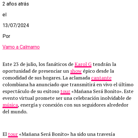
2 años atrás
el
13/07/2024
Por
Vamo a Calmarno
Este 23 de julio, los fanáticos de
Karol G
tendrán la
oportunidad de presenciar un
show
épico desde la
comodidad de sus hogares. La aclamada
cantante
colombiana ha anunciado que transmitirá en vivo el último
espectáculo de su exitoso
tour
«Mañana Será Bonito». Este
evento virtual promete ser una celebración inolvidable de
música
, energía y conexión con sus seguidores alrededor
del mundo.
El
tour
«Mañana Será Bonito» ha sido una travesía