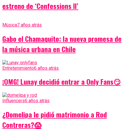
estreno de ‘Confessions II’
Música
7 años atrás
Gabo el Chamaquito: la nueva promesa de
la música urbana en Chile
Entretenimiento
6 años atrás
¡OMG! Lunay decidió entrar a Only Fans😏
Influencers
6 años atrás
¿Domelipa le pidió matrimonio a Rod
Contreras?😱