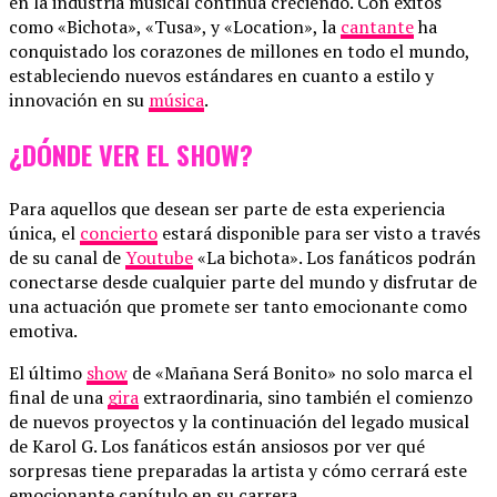
en la industria musical continúa creciendo. Con éxitos
como «Bichota», «Tusa», y «Location», la
cantante
ha
conquistado los corazones de millones en todo el mundo,
estableciendo nuevos estándares en cuanto a estilo y
innovación en su
música
.
¿DÓNDE VER EL SHOW?
Para aquellos que desean ser parte de esta experiencia
única, el
concierto
estará disponible para ser visto a través
de su canal de
Youtube
«La bichota». Los fanáticos podrán
conectarse desde cualquier parte del mundo y disfrutar de
una actuación que promete ser tanto emocionante como
emotiva.
El último
show
de «Mañana Será Bonito» no solo marca el
final de una
gira
extraordinaria, sino también el comienzo
de nuevos proyectos y la continuación del legado musical
de Karol G. Los fanáticos están ansiosos por ver qué
sorpresas tiene preparadas la artista y cómo cerrará este
emocionante capítulo en su carrera.