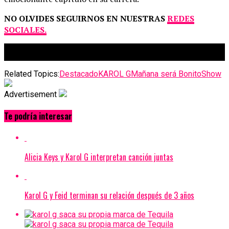
NO OLVIDES SEGUIRNOS EN NUESTRAS
REDES
SOCIALES.
Related Topics:
Destacado
KAROL G
Mañana será Bonito
Show
Advertisement
Te podría interesar
Alicia Keys y Karol G interpretan canción juntas
Karol G y Feid terminan su relación después de 3 años