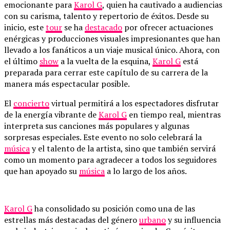
emocionante para
Karol G
, quien ha cautivado a audiencias
con su carisma, talento y repertorio de éxitos. Desde su
inicio, este
tour
se ha
destacado
por ofrecer actuaciones
enérgicas y producciones visuales impresionantes que han
llevado a los fanáticos a un viaje musical único. Ahora, con
el último
show
a la vuelta de la esquina,
Karol G
está
preparada para cerrar este capítulo de su carrera de la
manera más espectacular posible.
El
concierto
virtual permitirá a los espectadores disfrutar
de la energía vibrante de
Karol G
en tiempo real, mientras
interpreta sus canciones más populares y algunas
sorpresas especiales. Este evento no solo celebrará la
música
y el talento de la artista, sino que también servirá
como un momento para agradecer a todos los seguidores
que han apoyado su
música
a lo largo de los años.
Karol G
ha consolidado su posición como una de las
estrellas más destacadas del género
urbano
y su influencia