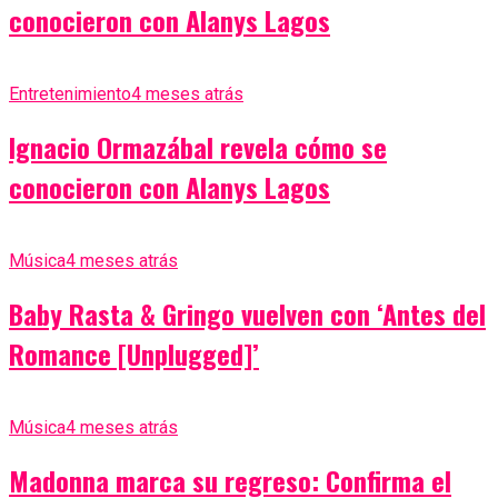
conocieron con Alanys Lagos
Entretenimiento
4 meses atrás
Ignacio Ormazábal revela cómo se
conocieron con Alanys Lagos
Música
4 meses atrás
Baby Rasta & Gringo vuelven con ‘Antes del
Romance [Unplugged]’
Música
4 meses atrás
Madonna marca su regreso: Confirma el