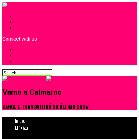
INICIO
¿Quiénes Somos?
Contacto
Connect with us
Vamo a Calmarno
KAROL G TRANSMITIRÁ SU ÚLTIMO SHOW
Inicio
Música