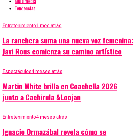
Multimedia
Tendencias
Entretenimiento
1 mes atrás
La ranchera suma una nueva voz femenina:
Javi Rous comienza su camino artístico
Espectáculos
4 meses atrás
Martin White brilla en Coachella 2026
junto a Cachirula &Loojan
Entretenimiento
4 meses atrás
Ignacio Ormazábal revela cómo se