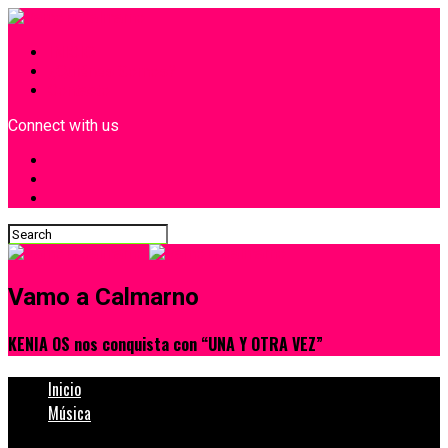
INICIO
¿Quiénes Somos?
Contacto
Connect with us
Vamo a Calmarno
KENIA OS nos conquista con “UNA Y OTRA VEZ”
Inicio
Música