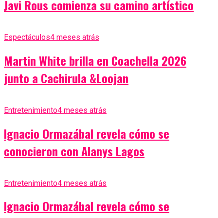
Javi Rous comienza su camino artístico
Espectáculos
4 meses atrás
Martin White brilla en Coachella 2026
junto a Cachirula &Loojan
Entretenimiento
4 meses atrás
Ignacio Ormazábal revela cómo se
conocieron con Alanys Lagos
Entretenimiento
4 meses atrás
Ignacio Ormazábal revela cómo se