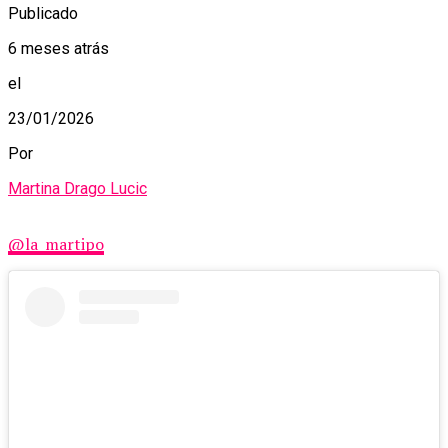
Publicado
6 meses atrás
el
23/01/2026
Por
Martina Drago Lucic
@la_martipo