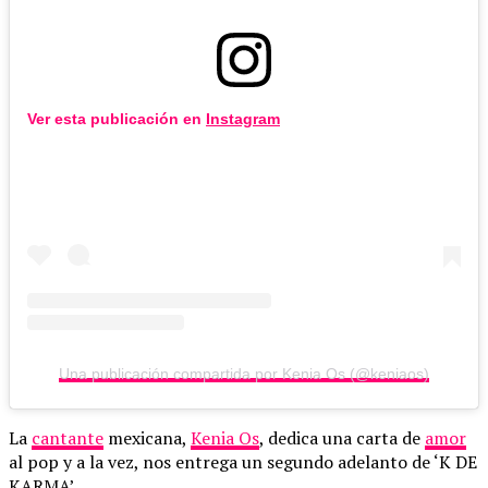
Ver esta publicación en
Instagram
Una publicación compartida por Kenia Os (@keniaos)
La
cantante
mexicana,
Kenia Os
, dedica una carta de
amor
al pop y a la vez, nos entrega un segundo adelanto de ‘K DE
KARMA’