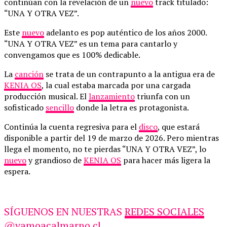
continúan con la revelación de un
nuevo
track titulado:
“UNA Y OTRA VEZ”.
Este
nuevo
adelanto es pop auténtico de los años 2000.
“UNA Y OTRA VEZ” es un tema para cantarlo y
convengamos que es 100% dedicable.
La
canción
se trata de un contrapunto a la antigua era de
KENIA OS
, la cual estaba marcada por una cargada
producción musical. El
lanzamiento
triunfa con un
sofisticado
sencillo
donde la letra es protagonista.
Continúa la cuenta regresiva para el
disco
, que estará
disponible a partir del 19 de marzo de 2026. Pero mientras
llega el momento, no te pierdas “UNA Y OTRA VEZ”, lo
nuevo
y grandioso de
KENIA OS
para hacer más ligera la
espera.
SÍGUENOS EN NUESTRAS
REDES SOCIALES
@vamoacalmarno.cl