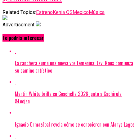
Related Topics:
Estreno
Kenia OS
Mexico
Música
Advertisement
Te podría interesar
La ranchera suma una nueva voz femenina: Javi Rous comienza
su camino artístico
Martin White brilla en Coachella 2026 junto a Cachirula
&Loojan
Ignacio Ormazábal revela cómo se conocieron con Alanys Lagos