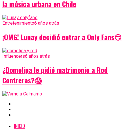
la música urbana en Chile
Entretenimiento
6 años atrás
¡OMG! Lunay decidió entrar a Only Fans😏
Influencers
6 años atrás
¿Domelipa le pidió matrimonio a Rod
Contreras?😱
INICIO