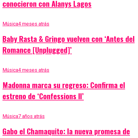
conocieron con Alanys Lagos
Música
4 meses atrás
Baby Rasta & Gringo vuelven con ‘Antes del
Romance [Unplugged]’
Música
4 meses atrás
Madonna marca su regreso: Confirma el
estreno de ‘Confessions II’
Música
7 años atrás
Gabo el Chamaquito: la nueva promesa de