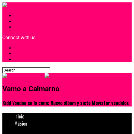
INICIO
¿Quiénes Somos?
Contacto
Connect with us
Vamo a Calmarno
Kidd Voodoo en la cima: Nuevo álbum y siete Movistar vendidos
Inicio
Música