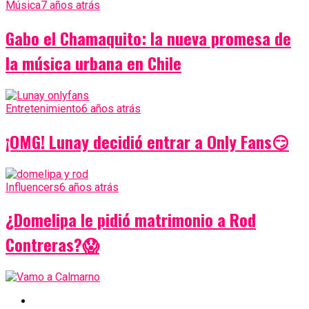
Música
7 años atrás
Gabo el Chamaquito: la nueva promesa de
la música urbana en Chile
Entretenimiento
6 años atrás
¡OMG! Lunay decidió entrar a Only Fans😏
Influencers
6 años atrás
¿Domelipa le pidió matrimonio a Rod
Contreras?😱