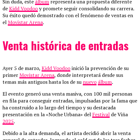
Sin duda, este
álbum
representa una propuesta diferente
de
Kidd Voodoo
y promete seguir consolidando su carrera.
Su éxito quedó demostrado con el fenómeno de ventas en
el
Movistar Arena
.
Venta histórica de entradas
Ayer 5 de marzo,
Kidd Voodoo
inició la prevención de su
primer
Movistar Arena
, donde interpretará desde sus
temas más antiguos hasta los de su
nuevo
álbum
.
El evento generó una venta masiva, con 100 mil personas
en fila para conseguir entradas, impulsadas por la fama que
ha construido a lo largo del tiempo y su destacada
presentación en la «Noche Urbana» del
Festival
de Viña
2025
.
Debido a la alta demanda, el artista decidió abrir la venta
general de entradas, logrando el
sold out
de las tres fechas