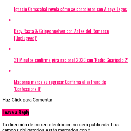
Ignacio Ormazábal revela cómo se conocieron con Alanys Lagos
Baby Rasta & Gringo vuelven con ‘Antes del Romance
[Unplugged]’
31 Minutos confirma gira nacional 2026 con ‘Radio Guaripolo 2’
Madonna marca su regreso: Confirma el estreno de
‘Confessions II’
Haz Click para Comentar
Leave a Reply
Tu dirección de correo electrónico no será publicada.
Los
campos obligatorios están marcados con
*