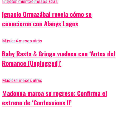
Entretenimiento
4 meses atrás
Ignacio Ormazábal revela cómo se
conocieron con Alanys Lagos
Música
4 meses atrás
Baby Rasta & Gringo vuelven con ‘Antes del
Romance [Unplugged]’
Música
4 meses atrás
Madonna marca su regreso: Confirma el
estreno de ‘Confessions II’