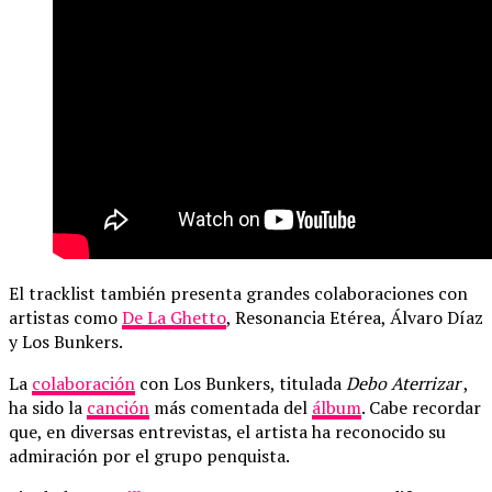
El tracklist también presenta grandes colaboraciones con
artistas como
De La Ghetto
, Resonancia Etérea, Álvaro Díaz
y Los Bunkers.
La
colaboración
con Los Bunkers, titulada
Debo Aterrizar
,
ha sido la
canción
más comentada del
álbum
. Cabe recordar
que, en diversas entrevistas, el artista ha reconocido su
admiración por el grupo penquista.