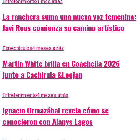
Entretenimiento
1 mes atrás
La ranchera suma una nueva voz femenina:
Javi Rous comienza su camino artístico
Espectáculos
4 meses atrás
Martin White brilla en Coachella 2026
junto a Cachirula &Loojan
Entretenimiento
4 meses atrás
Ignacio Ormazábal revela cómo se
conocieron con Alanys Lagos