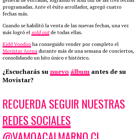
programadas. Ante el éxito arrollador, agregó cuatro
fechas más.
Cuando se habilitó la venta de las nuevas fechas, una vez
más logró el
sold out
de todas ellas.
Kidd Voodoo
ha conseguido vender por completo el
Movistar Arena
durante más de una semana de conciertos,
consolidando un hito único e histórico.
¿Escucharás su
nuevo
álbum
antes de su
Movistar?
RECUERDA SEGUIR NUESTRAS
REDES SOCIALES
@VAMOACALMARNO.CL