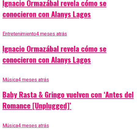
Ignacio Ormazábal revela cómo se
conocieron con Alanys Lagos
Entretenimiento
4 meses atrás
Ignacio Ormazábal revela cómo se
conocieron con Alanys Lagos
Música
4 meses atrás
Baby Rasta & Gringo vuelven con ‘Antes del
Romance [Unplugged]’
Música
4 meses atrás