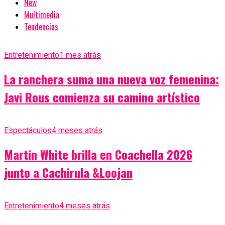
New
Multimedia
Tendencias
Entretenimiento
1 mes atrás
La ranchera suma una nueva voz femenina:
Javi Rous comienza su camino artístico
Espectáculos
4 meses atrás
Martin White brilla en Coachella 2026
junto a Cachirula &Loojan
Entretenimiento
4 meses atrás