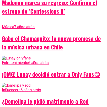
Madonna marca su regreso: Confirma el
estreno de ‘Confessions II’
Música
7 años atrás
Gabo el Chamaquito: la nueva promesa de
la música urbana en Chile
Entretenimiento
6 años atrás
¡OMG! Lunay decidió entrar a Only Fans😏
Influencers
6 años atrás
¿Domelipa le pidió matrimonio a Rod