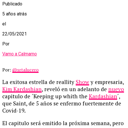
Publicado
5 años atrás
el
22/05/2021
Por
Vamo a Calmarno
Por:
@srtalucero
La exitosa estrella de reallity
Show
y empresaria,
Kim Kardashian
, reveló en un adelanto de
nuevo
capitulo de ´Keeping up whith the
Kardashian
´,
que Saint, de 5 años se enfermo fuertemente de
Covid-19.
El capitulo será emitido la próxima semana, pero