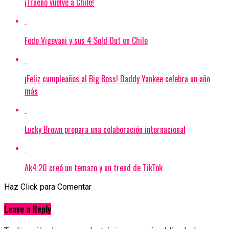
¡Trueno vuelve a Chile!
Fede Vigevani y sus 4 Sold Out en Chile
¡Feliz cumpleaños al Big Boss! Daddy Yankee celebra un año
más
Lucky Brown prepara una colaboración internacional
Ak4:20 creó un temazo y un trend de TikTok
Haz Click para Comentar
Leave a Reply