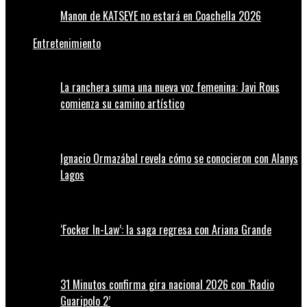
Manon de KATSEYE no estará en Coachella 2026
Entretenimiento
La ranchera suma una nueva voz femenina: Javi Rous
comienza su camino artístico
Ignacio Ormazábal revela cómo se conocieron con Alanys
Lagos
‘Focker In-Law’: la saga regresa con Ariana Grande
31 Minutos confirma gira nacional 2026 con ‘Radio
Guaripolo 2’