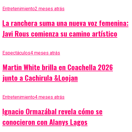
Entretenimiento
2 meses atrás
La ranchera suma una nueva voz femenina:
Javi Rous comienza su camino artístico
Espectáculos
4 meses atrás
Martin White brilla en Coachella 2026
junto a Cachirula &Loojan
Entretenimiento
4 meses atrás
Ignacio Ormazábal revela cómo se
conocieron con Alanys Lagos