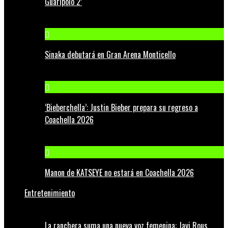
Guaripolo 2’
Sinaka debutará en Gran Arena Monticello
‘Bieberchella’: Justin Bieber prepara su regreso a
Coachella 2026
Manon de KATSEYE no estará en Coachella 2026
Entretenimiento
La ranchera suma una nueva voz femenina: Javi Rous