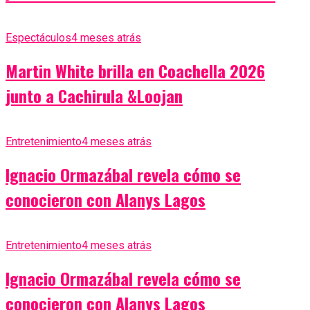
Espectáculos
4 meses atrás
Martin White brilla en Coachella 2026
junto a Cachirula &Loojan
Entretenimiento
4 meses atrás
Ignacio Ormazábal revela cómo se
conocieron con Alanys Lagos
Entretenimiento
4 meses atrás
Ignacio Ormazábal revela cómo se
conocieron con Alanys Lagos