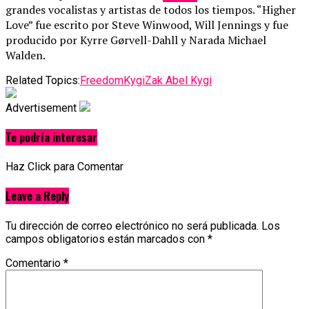
grandes vocalistas y artistas de todos los tiempos. “Higher
Love” fue escrito por Steve Winwood, Will Jennings y fue
producido por Kyrre Gørvell-Dahll y Narada Michael
Walden.
Related Topics:
Freedom
Kygi
Zak Abel Kygi
Advertisement
Te podría interesar
Haz Click para Comentar
Leave a Reply
Tu dirección de correo electrónico no será publicada.
Los
campos obligatorios están marcados con
*
Comentario
*