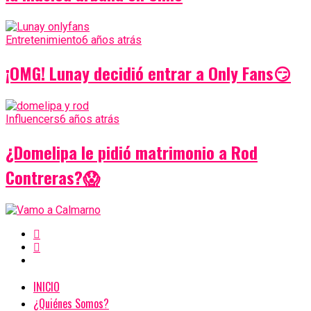
Entretenimiento
6 años atrás
¡OMG! Lunay decidió entrar a Only Fans😏
Influencers
6 años atrás
¿Domelipa le pidió matrimonio a Rod
Contreras?😱
INICIO
¿Quiénes Somos?