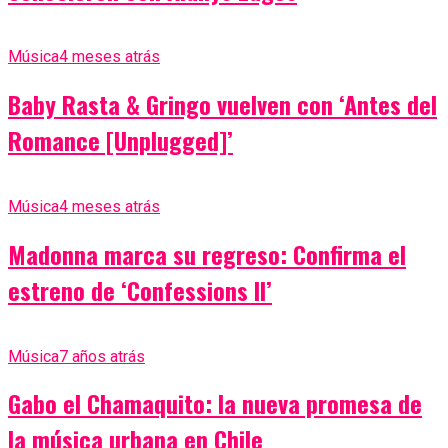
Música
4 meses atrás
Baby Rasta & Gringo vuelven con ‘Antes del
Romance [Unplugged]’
Música
4 meses atrás
Madonna marca su regreso: Confirma el
estreno de ‘Confessions II’
Música
7 años atrás
Gabo el Chamaquito: la nueva promesa de
la música urbana en Chile