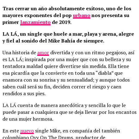
Tras cerrar un año absolutamente exitoso, uno de los
mayores exponentes del pop
urbano
nos presenta su
primer
lanzamiento
de 2019.
LA LÁ, un single que huele a mar, playa y arena, alegre
y fiel al sonido del Mike Bahía de siempre.
Una historia de
amor
divertida y con un ritmo pegajoso, así
es LA LÁ; inspirada por una mujer que con su belleza y su
tentadora maldad quiere divertirse sin medida. Ella tiene
esa picardía que la convierte en toda una “diabla” que
enamora con su sonrisa y su sensualidad; y aunque todos
saben cuál será su fin, deciden correr el riesgo y caen
rendidos a sus pies.
LA LÁ cuenta de manera anecdótica y sencilla lo que le
puede pasar a cualquiera que se deja llevar por los encantos
de una mujer hermosa.
En este
nuevo
single Mike, en compañía del también
colombiano Ovy On The Drums, productor de