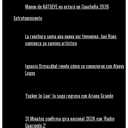
Manon de KATSEYE no estará en Coachella 2026
Entretenimiento
La ranchera suma una nueva voz femenina: Javi Rous
comienza su camino artístico
Ignacio Ormazábal revela cómo se conocieron con Alanys
Lagos
‘Focker In-Law’: la saga regresa con Ariana Grande
31 Minutos confirma gira nacional 2026 con ‘Radio
Guaripolo 2’