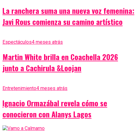
La ranchera suma una nueva voz femenina:
Javi Rous comienza su camino artístico
Espectáculos
4 meses atrás
Martin White brilla en Coachella 2026
junto a Cachirula &Loojan
Entretenimiento
4 meses atrás
Ignacio Ormazábal revela cómo se
conocieron con Alanys Lagos