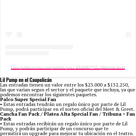
Una publicación compartida por LATAMFEST (@latam.fest)
Lil Pump en el Caupolicán
Las entradas tienen un valor entre los $23.000 a $132.250,
las que varian segun el sector y el paquete que incluya, ya que
podemos encontrar los siguientes paquetes.
Palco Super Special Fan
• Estas entradas tendrán un regalo único por parte de Lil
Pump, podrá participar en el sorteo oficial del Meet & Greet.
Cancha Fan Pack / Platea Alta Special Fan / Tribuna + Fan
Pack
• Estas entradas recibirán un regalo único por parte de Lil
Pump, y podrán participar de un concurso que te
permitirá un upgrade para mejorar tu ubicación en el teatro.