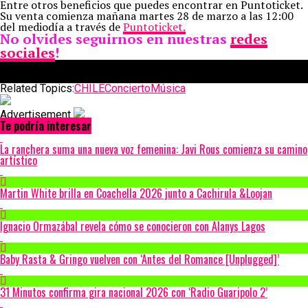
Entre otros beneficios que puedes encontrar en Puntoticket.
Su venta comienza mañana martes 28 de marzo a las 12:00
del mediodía a través de
Puntoticket.
No olvides seguirnos en nuestras
redes
sociales
!
Related Topics:
CHILE
Concierto
Música
Advertisement
Te podría interesar
La ranchera suma una nueva voz femenina: Javi Rous comienza su camino
artístico
Martin White brilla en Coachella 2026 junto a Cachirula &Loojan
Ignacio Ormazábal revela cómo se conocieron con Alanys Lagos
Baby Rasta & Gringo vuelven con ‘Antes del Romance [Unplugged]’
31 Minutos confirma gira nacional 2026 con ‘Radio Guaripolo 2’