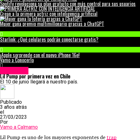
Spotify revoluciona su plan gratuito con más control para sus usuarios
Crean a la primera actriz con inteligencia artificial
Mujer gana premio multimillonario gracias a ChatGPT
Starlink: ¿Qué celulares podrán conectarse gratis?
¡Apple sorprende con el nuevo iPhone 16e!
Vamo a Conocerlo
Espectáculos
Lil Pump por primera vez en Chile
El 10 de junio llegará a nuestro país.
Publicado
3 años atrás
el
27/03/2023
Por
Vamo a Calmarno
Lil Pump es uno de los mayores exponentes de
trap