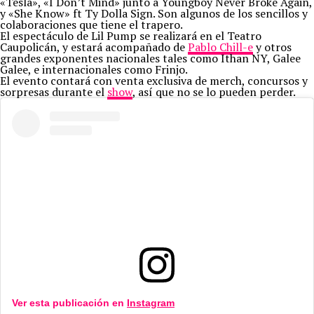
«Tesla», «I Don’t Mind» junto a Youngboy Never Broke Again,
y «She Know» ft Ty Dolla Sign. Son algunos de los sencillos y
colaboraciones que tiene el trapero.
El espectáculo de Lil Pump se realizará en el Teatro
Caupolicán, y estará acompañado de
Pablo Chill-e
y otros
grandes exponentes nacionales tales como Ithan NY, Galee
Galee, e internacionales como Frinjo.
El evento contará con venta exclusiva de merch, concursos y
sorpresas durante el
show
, así que no se lo pueden perder.
Ver esta publicación en
Instagram