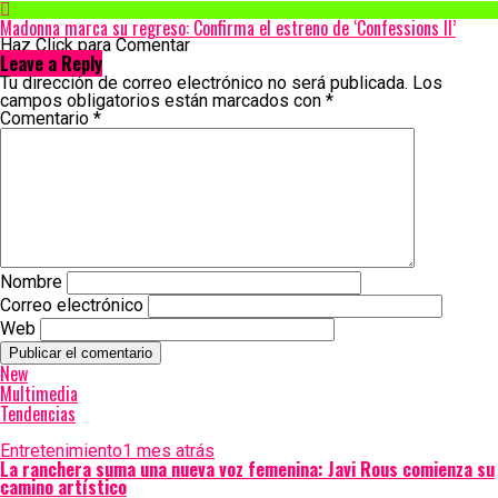
Madonna marca su regreso: Confirma el estreno de ‘Confessions II’
Haz Click para Comentar
Leave a Reply
Tu dirección de correo electrónico no será publicada.
Los
campos obligatorios están marcados con
*
Comentario
*
Nombre
Correo electrónico
Web
New
Multimedia
Tendencias
Entretenimiento
1 mes atrás
La ranchera suma una nueva voz femenina: Javi Rous comienza su
camino artístico