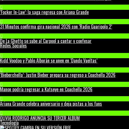
‘Focker In-Law’: la saga regresa con Ariana Grande
31 Minutos confirma gira nacional 2026 con ‘Radio Guaripolo 2’
De La Ghetto se sube al Carpool a cantar y confesar
Redes Sociales
Kidd Voodoo y Pablo Alborán se unen en ‘Dando Vueltas’
‘Bieberchella’: Justin Bieber prepara su regreso a Coachella 2026
Manon podría regresar a Katseye en Coachella 2026
Ariana Grande celebra aniversario y deja pistas a los fans
OLIVIA RODRIGO ANUNCIA SU TERCER ÁLBUM
Tecnología