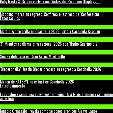
Baby Rasta & Gringo vuelven con ‘Antes del Romance [Unplugged]’
Madonna marca su regreso: Confirma el estreno de ‘Confessions II’
Espectáculos
Martin White brilla en Coachella 2026 junto a Cachirula &Loojan
31 Minutos confirma gira nacional 2026 con ‘Radio Guaripolo 2’
Sinaka debutará en Gran Arena Monticello
‘Bieberchella’: Justin Bieber prepara su regreso a Coachella 2026
Manon de KATSEYE no estará en Coachella 2026
Entretenimiento
La ranchera suma una nueva voz femenina: Javi Rous comienza su camino
artístico
Ignacio Ormazábal revela cómo se conocieron con Alanys Lagos