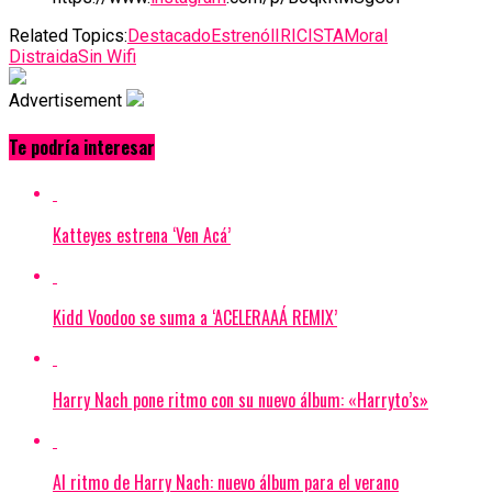
Related Topics:
Destacado
Estrenó
lIRICISTA
Moral
Distraida
Sin Wifi
Advertisement
Te podría interesar
Katteyes estrena ‘Ven Acá’
Kidd Voodoo se suma a ‘ACELERAAÁ REMIX’
Harry Nach pone ritmo con su nuevo álbum: «Harryto’s»
Al ritmo de Harry Nach: nuevo álbum para el verano