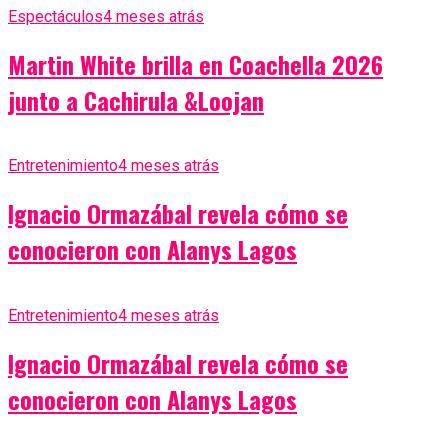
Espectáculos
4 meses atrás
Martin White brilla en Coachella 2026
junto a Cachirula &Loojan
Entretenimiento
4 meses atrás
Ignacio Ormazábal revela cómo se
conocieron con Alanys Lagos
Entretenimiento
4 meses atrás
Ignacio Ormazábal revela cómo se
conocieron con Alanys Lagos