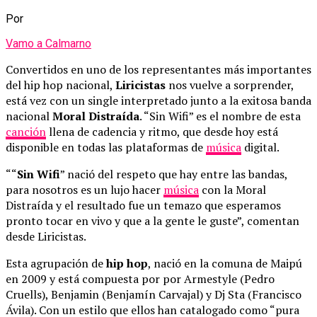
Por
Vamo a Calmarno
Convertidos en uno de los representantes más importantes
del hip hop nacional,
Liricistas
nos vuelve a sorprender,
está vez con un single interpretado junto a la exitosa banda
nacional
Moral Distraída
. “Sin Wifi” es el nombre de esta
canción
llena de cadencia y ritmo, que desde hoy está
disponible en todas las plataformas de
música
digital.
““
Sin Wifi
” nació del respeto que hay entre las bandas,
para nosotros es un lujo hacer
música
con la Moral
Distraída y el resultado fue un temazo que esperamos
pronto tocar en vivo y que a la gente le guste”, comentan
desde Liricistas.
Esta agrupación de
hip hop
, nació en la comuna de Maipú
en 2009 y está compuesta por por Armestyle (Pedro
Cruells), Benjamin (Benjamín Carvajal) y Dj Sta (Francisco
Ávila). Con un estilo que ellos han catalogado como “pura