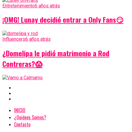
Entretenimiento
6 años atrás
¡OMG! Lunay decidió entrar a Only Fans😏
Influencers
6 años atrás
¿Domelipa le pidió matrimonio a Rod
Contreras?😱
INICIO
¿Quiénes Somos?
Contacto