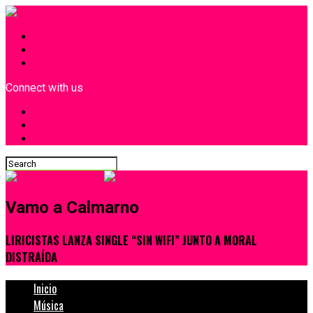
INICIO
¿Quiénes Somos?
Contacto
Connect with us
Vamo a Calmarno
LIRICISTAS LANZA SINGLE “SIN WIFI” JUNTO A MORAL
DISTRAÍDA
Inicio
Música