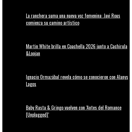
La ranchera suma una nueva voz femenina: Javi Rous
comienza su camino artístico
Martin White brilla en Coachella 2026 junto a Cachirula
&Loojan
Ignacio Ormazábal revela cómo se conocieron con Alanys
Lagos
Baby Rasta & Gringo vuelven con ‘Antes del Romance
[Unplugged]’