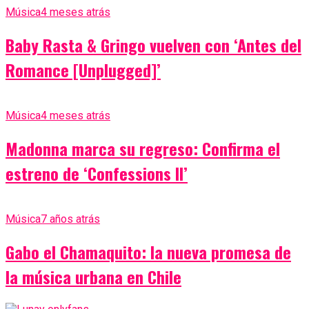
Música
4 meses atrás
Baby Rasta & Gringo vuelven con ‘Antes del
Romance [Unplugged]’
Música
4 meses atrás
Madonna marca su regreso: Confirma el
estreno de ‘Confessions II’
Música
7 años atrás
Gabo el Chamaquito: la nueva promesa de
la música urbana en Chile