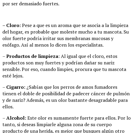
por ser demasiado fuertes.
– Cloro:
Pese a que es un aroma que se asocia a la limpieza
del hogar, es probable que moleste mucho a tu mascota. Su
olor fuerte podría irritar sus membranas mucosas y
esófago. Así al menos lo dicen los especialistas.
–
Productos de limpieza
: Al igual que el cloro, estos
productos son muy fuertes y podrían dañar su nariz
sensible. Por eso, cuando limpies, procura que tu mascota
esté lejos.
–
Cigarro:
¿Sabías que los perros de amos fumadores
tienen el doble de posibilidad de padecer cáncer de pulmón
y de nariz? Además, es un olor bastante desagradable para
ellos.
–
Alcohol:
Este olor es sumamente fuerte para ellos. Por lo
tanto, si deseas limpiarle alguna zona de su cuerpo
producto de una herida, es mejor que busques algún otro