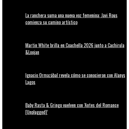
La ranchera suma una nueva voz femenina: Javi Rous
comienza su camino artístico
Martin White brilla en Coachella 2026 junto a Cachirula
&Loojan
Ignacio Ormazábal revela cómo se conocieron con Alanys
Lagos
Baby Rasta & Gringo vuelven con ‘Antes del Romance
[Unplugged]’