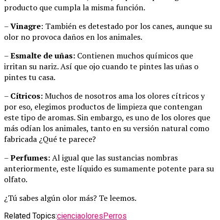
producto que cumpla la misma función.
–
Vinagre
: También es detestado por los canes, aunque su
olor no provoca daños en los animales.
–
Esmalte de uñas:
Contienen muchos químicos que
irritan su nariz. Así que ojo cuando te pintes las uñas o
pintes tu casa.
–
Cítricos:
Muchos de nosotros ama los olores cítricos y
por eso, elegimos productos de limpieza que contengan
este tipo de aromas. Sin embargo, es uno de los olores que
más odían los animales, tanto en su versión natural como
fabricada ¿Qué te parece?
–
Perfumes:
Al igual que las sustancias nombras
anteriormente, este líquido es sumamente potente para su
olfato.
¿Tú sabes algún olor más? Te leemos.
Related Topics:
ciencia
olores
Perros