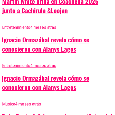
Martin White brilla en Coachella 2026
junto a Cachirula &Loojan
Entretenimiento
4 meses atrás
Ignacio Ormazábal revela cómo se
conocieron con Alanys Lagos
Entretenimiento
4 meses atrás
Ignacio Ormazábal revela cómo se
conocieron con Alanys Lagos
Música
4 meses atrás