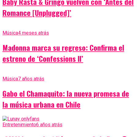
Baby Rasta & Gringo vuelven con ‘Antes del
Romance [Unplugged]’
Música
4 meses atrás
Madonna marca su regreso: Confirma el
estreno de ‘Confessions II’
Música
7 años atrás
Gabo el Chamaquito: la nueva promesa de
la música urbana en Chile
Entretenimiento
6 años atrás