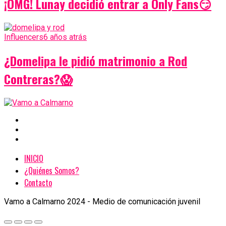
¡OMG! Lunay decidió entrar a Only Fans😏
Influencers
6 años atrás
¿Domelipa le pidió matrimonio a Rod
Contreras?😱
INICIO
¿Quiénes Somos?
Contacto
Vamo a Calmarno 2024 - Medio de comunicación juvenil