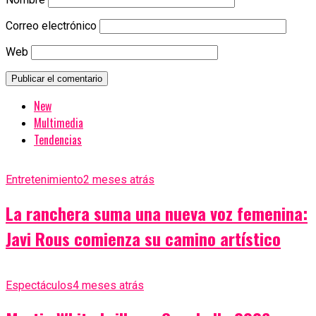
Correo electrónico
Web
New
Multimedia
Tendencias
Entretenimiento
2 meses atrás
La ranchera suma una nueva voz femenina:
Javi Rous comienza su camino artístico
Espectáculos
4 meses atrás