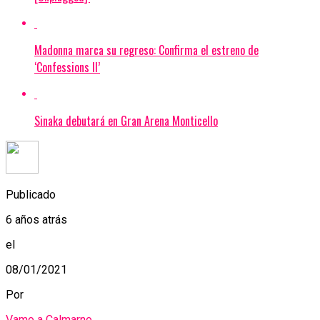
Madonna marca su regreso: Confirma el estreno de
‘Confessions II’
Sinaka debutará en Gran Arena Monticello
Publicado
6 años atrás
el
08/01/2021
Por
Vamo a Calmarno