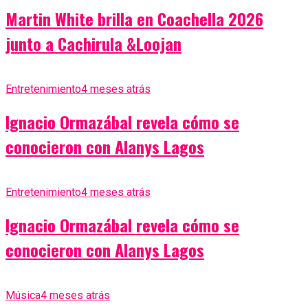
Martin White brilla en Coachella 2026
junto a Cachirula &Loojan
Entretenimiento
4 meses atrás
Ignacio Ormazábal revela cómo se
conocieron con Alanys Lagos
Entretenimiento
4 meses atrás
Ignacio Ormazábal revela cómo se
conocieron con Alanys Lagos
Música
4 meses atrás