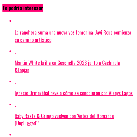
Te podría interesar
La ranchera suma una nueva voz femenina: Javi Rous comienza
su camino artístico
Martin White brilla en Coachella 2026 junto a Cachirula
&Loojan
Ignacio Ormazábal revela cómo se conocieron con Alanys Lagos
Baby Rasta & Gringo vuelven con ‘Antes del Romance
[Unplugged]’