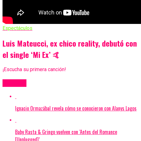
Espectáculos
Luis Mateucci, ex chico reality, debutó con
el single ‘Mi Ex’ 🤙
¡Escucha su primera canción!
Más Videos
Ignacio Ormazábal revela cómo se conocieron con Alanys Lagos
Baby Rasta & Gringo vuelven con ‘Antes del Romance
[Unplugged]’