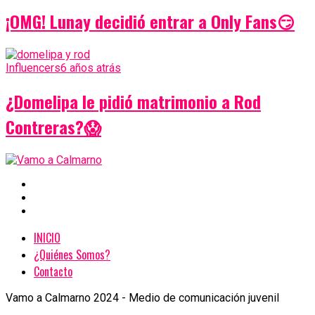
¡OMG! Lunay decidió entrar a Only Fans😏
Influencers
6 años atrás
¿Domelipa le pidió matrimonio a Rod
Contreras?😱
INICIO
¿Quiénes Somos?
Contacto
Vamo a Calmarno 2024 - Medio de comunicación juvenil