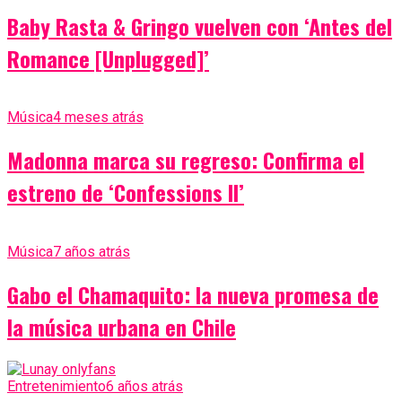
Baby Rasta & Gringo vuelven con ‘Antes del
Romance [Unplugged]’
Música
4 meses atrás
Madonna marca su regreso: Confirma el
estreno de ‘Confessions II’
Música
7 años atrás
Gabo el Chamaquito: la nueva promesa de
la música urbana en Chile
Entretenimiento
6 años atrás