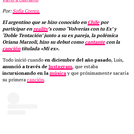
Por:
Sofía Correa.
El argentino que se hizo conocido en
Chile
por
participar en
reality
’s como ‘Volverías con tu Ex’ y
‘Doble Tentación’ junto a su ex pareja, la polémica
Oriana Marzoli, hizo su debut como
cantante
con la
canción
titulada «Mi ex».
Todo inició cuando
en diciembre del año pasado
, Luis,
anunció a través de
Instagram
, que estaba
incursionando en la
música
y que próximamente sacaría
su primera
canción
.