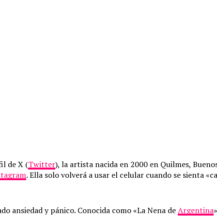
il de X (
Twitter
), la artista nacida en 2000 en Quilmes, Bueno
stagram
. Ella solo volverá a usar el celular cuando se sienta «
ocado ansiedad y pánico. Conocida como «La Nena de
Argentina