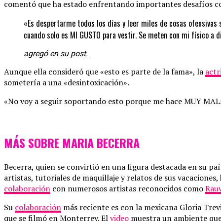
comentó que ha estado enfrentando importantes desafíos con
«Es despertarme todos los días y leer miles de cosas ofensivas 
cuando solo es MI GUSTO para vestir. Se meten con mi físico a di
agregó en su post.
Aunque ella consideró que «esto es parte de la fama», la
actr
sometería a una «desintoxicación».
«No voy a seguir soportando esto porque me hace MUY MAL», a
MÁS SOBRE MARIA BECERRA
Becerra, quien se convirtió en una figura destacada en su p
artistas, tutoriales de maquillaje y relatos de sus vacacione
colaboración
con numerosos artistas reconocidos como
Rau
Su
colaboración
más reciente es con la mexicana Gloria Trev
que se filmó en Monterrey. El
video
muestra un ambiente que r