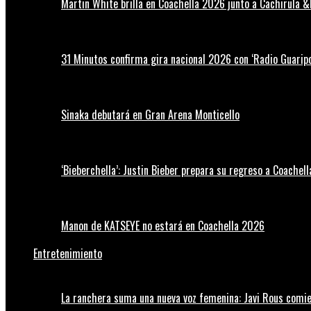
Martin White brilla en Coachella 2026 junto a Cachirula &
31 Minutos confirma gira nacional 2026 con ‘Radio Guaripo
Sinaka debutará en Gran Arena Monticello
‘Bieberchella’: Justin Bieber prepara su regreso a Coachel
Manon de KATSEYE no estará en Coachella 2026
Entretenimiento
La ranchera suma una nueva voz femenina: Javi Rous comie