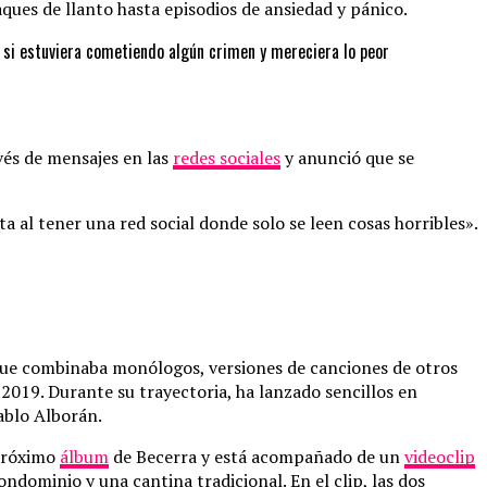
ues de llanto hasta episodios de ansiedad y pánico.
 si estuviera cometiendo algún crimen y mereciera lo peor
vés de mensajes en las
redes sociales
y anunció que se
al tener una red social donde solo se leen cosas horribles».
 que combinaba monólogos, versiones de canciones de otros
 2019. Durante su trayectoria, ha lanzado sencillos en
Pablo Alborán.
 próximo
álbum
de Becerra y está acompañado de un
videoclip
dominio y una cantina tradicional. En el clip, las dos