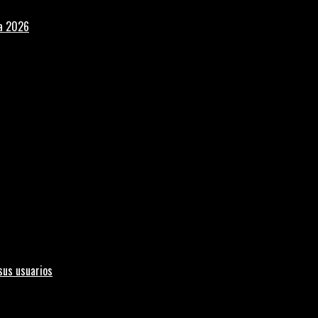
la 2026
sus usuarios