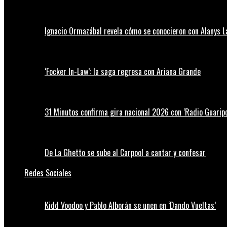
Ignacio Ormazábal revela cómo se conocieron con Alanys 
‘Focker In-Law’: la saga regresa con Ariana Grande
31 Minutos confirma gira nacional 2026 con ‘Radio Guaripo
De La Ghetto se sube al Carpool a cantar y confesar
Redes Sociales
Kidd Voodoo y Pablo Alborán se unen en ‘Dando Vueltas’