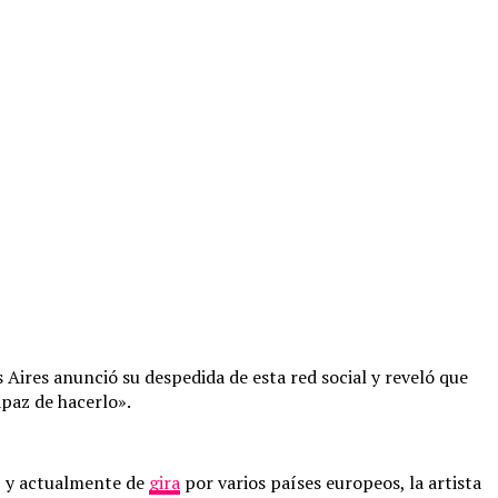
s Aires anunció su despedida de esta red social y reveló que
capaz de hacerlo».
» y actualmente de
gira
por varios países europeos, la artista