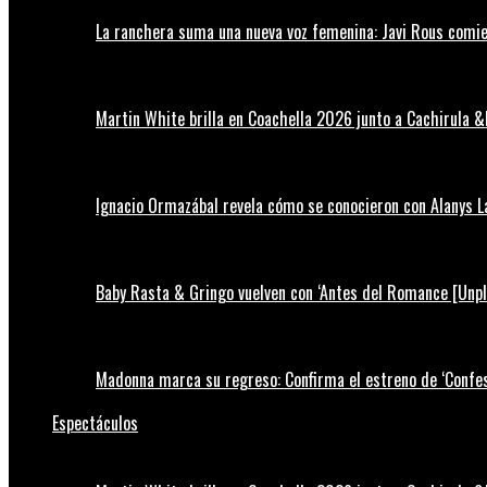
La ranchera suma una nueva voz femenina: Javi Rous comie
Martin White brilla en Coachella 2026 junto a Cachirula &
Ignacio Ormazábal revela cómo se conocieron con Alanys 
Baby Rasta & Gringo vuelven con ‘Antes del Romance [Unp
Madonna marca su regreso: Confirma el estreno de ‘Confess
Espectáculos