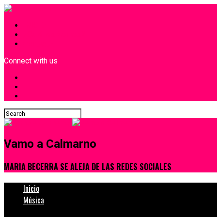
INICIO
¿Quiénes Somos?
Contacto
Connect with us
Vamo a Calmarno
MARIA BECERRA SE ALEJA DE LAS REDES SOCIALES
Inicio
Música