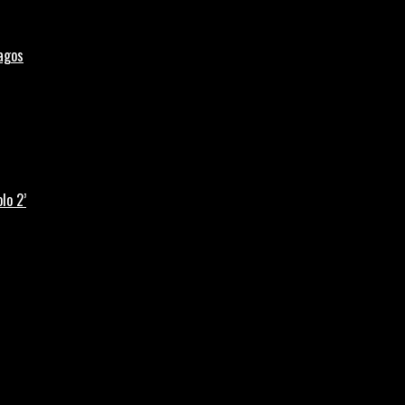
Lagos
lo 2’