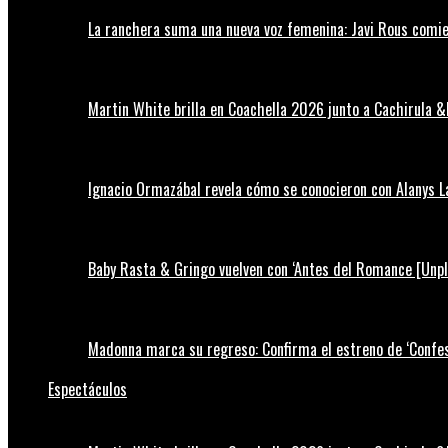
La ranchera suma una nueva voz femenina: Javi Rous comie
Martin White brilla en Coachella 2026 junto a Cachirula &
Ignacio Ormazábal revela cómo se conocieron con Alanys 
Baby Rasta & Gringo vuelven con ‘Antes del Romance [Unp
Madonna marca su regreso: Confirma el estreno de ‘Confess
Espectáculos