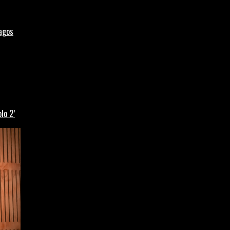
Lagos
lo 2’