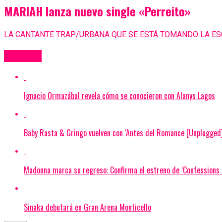
MARIAH lanza nuevo single «Perreito»
LA CANTANTE TRAP/URBANA QUE SE ESTÁ TOMANDO LA E
Más Videos
Ignacio Ormazábal revela cómo se conocieron con Alanys Lagos
Baby Rasta & Gringo vuelven con ‘Antes del Romance [Unplugged]
Madonna marca su regreso: Confirma el estreno de ‘Confessions I
Sinaka debutará en Gran Arena Monticello