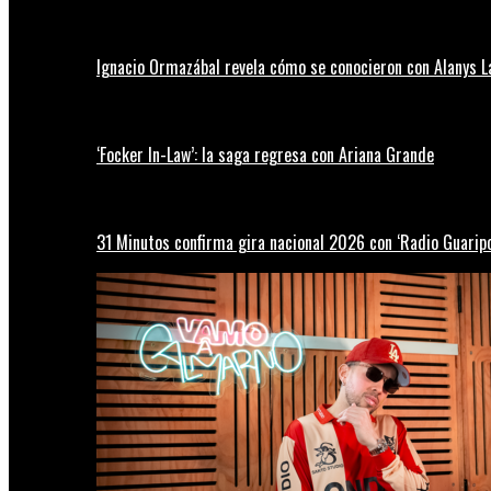
Ignacio Ormazábal revela cómo se conocieron con Alanys 
‘Focker In-Law’: la saga regresa con Ariana Grande
31 Minutos confirma gira nacional 2026 con ‘Radio Guaripo