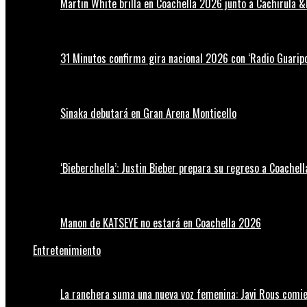
Martin White brilla en Coachella 2026 junto a Cachirula &
31 Minutos confirma gira nacional 2026 con ‘Radio Guaripo
Sinaka debutará en Gran Arena Monticello
‘Bieberchella’: Justin Bieber prepara su regreso a Coachel
Manon de KATSEYE no estará en Coachella 2026
Entretenimiento
La ranchera suma una nueva voz femenina: Javi Rous comie