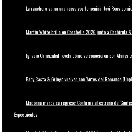
La ranchera suma una nueva voz femenina: Javi Rous comie
Martin White brilla en Coachella 2026 junto a Cachirula &
Ignacio Ormazábal revela cómo se conocieron con Alanys 
Baby Rasta & Gringo vuelven con ‘Antes del Romance [Unp
Madonna marca su regreso: Confirma el estreno de ‘Confess
Espectáculos