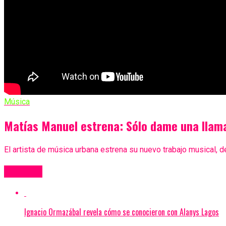
Música
Matías Manuel estrena: Sólo dame una llam
El artista de música urbana estrena su nuevo trabajo musical, 
Más Videos
Ignacio Ormazábal revela cómo se conocieron con Alanys Lagos