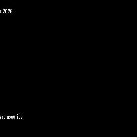
la 2026
sus usuarios