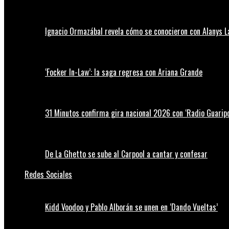
Ignacio Ormazábal revela cómo se conocieron con Alanys 
‘Focker In-Law’: la saga regresa con Ariana Grande
31 Minutos confirma gira nacional 2026 con ‘Radio Guaripo
De La Ghetto se sube al Carpool a cantar y confesar
Redes Sociales
Kidd Voodoo y Pablo Alborán se unen en ‘Dando Vueltas’