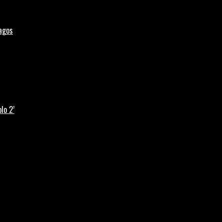
Lagos
lo 2’