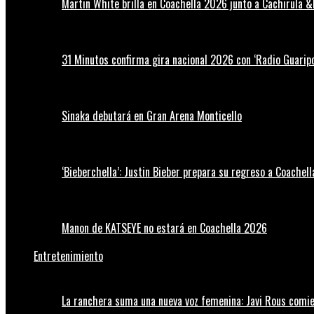
Martin White brilla en Coachella 2026 junto a Cachirula &
31 Minutos confirma gira nacional 2026 con ‘Radio Guaripo
Sinaka debutará en Gran Arena Monticello
‘Bieberchella’: Justin Bieber prepara su regreso a Coachel
Manon de KATSEYE no estará en Coachella 2026
Entretenimiento
La ranchera suma una nueva voz femenina: Javi Rous comie