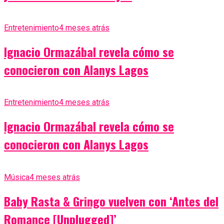
Entretenimiento
4 meses atrás
Ignacio Ormazábal revela cómo se
conocieron con Alanys Lagos
Entretenimiento
4 meses atrás
Ignacio Ormazábal revela cómo se
conocieron con Alanys Lagos
Música
4 meses atrás
Baby Rasta & Gringo vuelven con ‘Antes del
Romance [Unplugged]’