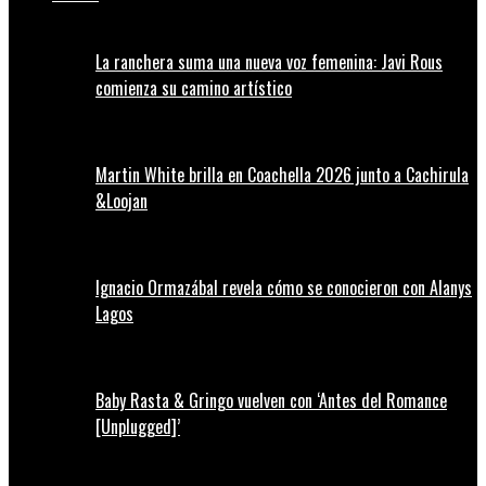
La ranchera suma una nueva voz femenina: Javi Rous
comienza su camino artístico
Martin White brilla en Coachella 2026 junto a Cachirula
&Loojan
Ignacio Ormazábal revela cómo se conocieron con Alanys
Lagos
Baby Rasta & Gringo vuelven con ‘Antes del Romance
[Unplugged]’