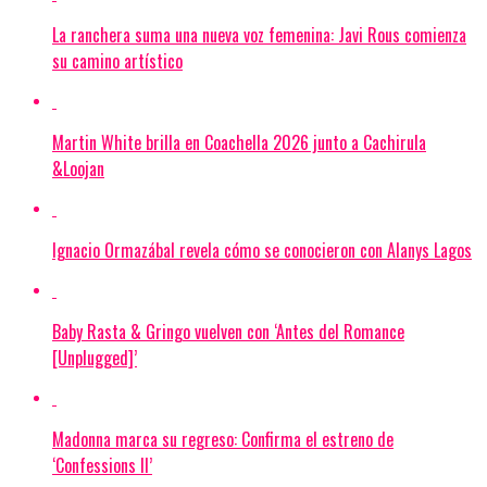
La ranchera suma una nueva voz femenina: Javi Rous comienza
su camino artístico
Martin White brilla en Coachella 2026 junto a Cachirula
&Loojan
Ignacio Ormazábal revela cómo se conocieron con Alanys Lagos
Baby Rasta & Gringo vuelven con ‘Antes del Romance
[Unplugged]’
Madonna marca su regreso: Confirma el estreno de
‘Confessions II’