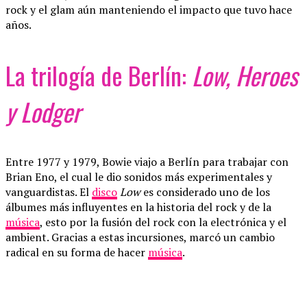
rock y el glam aún manteniendo el impacto que tuvo hace
años.
La trilogía de Berlín:
Low, Heroes
y Lodger
Entre 1977 y 1979, Bowie viajo a Berlín para trabajar con
Brian Eno, el cual le dio sonidos más experimentales y
vanguardistas. El
disco
Low
es considerado uno de los
álbumes más influyentes en la historia del rock y de la
música
, esto por la fusión del rock con la electrónica y el
ambient. Gracias a estas incursiones, marcó un cambio
radical en su forma de hacer
música
.