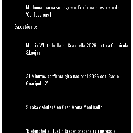
Madonna marca su regreso: Confirma el estreno de
‘Confessions II’
Espectáculos
Martin White brilla en Coachella 2026 junto a Cachirula
&Loojan
31 Minutos confirma gira nacional 2026 con ‘Radio
Guaripolo 2’
Sinaka debutará en Gran Arena Monticello
‘Bieberchella’: Justin Bieber prepara su regreso a