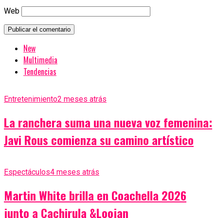
Web
New
Multimedia
Tendencias
Entretenimiento
2 meses atrás
La ranchera suma una nueva voz femenina:
Javi Rous comienza su camino artístico
Espectáculos
4 meses atrás
Martin White brilla en Coachella 2026
junto a Cachirula &Loojan