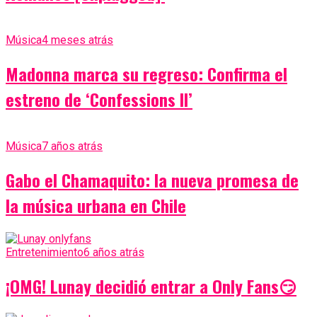
Música
4 meses atrás
Madonna marca su regreso: Confirma el
estreno de ‘Confessions II’
Música
7 años atrás
Gabo el Chamaquito: la nueva promesa de
la música urbana en Chile
Entretenimiento
6 años atrás
¡OMG! Lunay decidió entrar a Only Fans😏