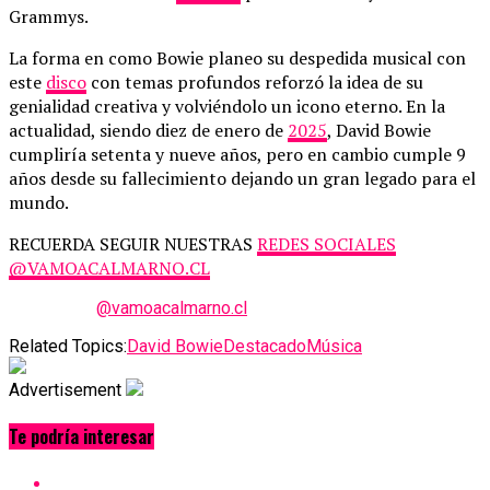
Grammys.
La forma en como Bowie planeo su despedida musical con
este
disco
con temas profundos reforzó la idea de su
genialidad creativa y volviéndolo un icono eterno. En la
actualidad, siendo diez de enero de
2025
, David Bowie
cumpliría setenta y nueve años, pero en cambio cumple 9
años desde su fallecimiento dejando un gran legado para el
mundo.
RECUERDA SEGUIR NUESTRAS
REDES SOCIALES
@VAMOACALMARNO.CL
@vamoacalmarno.cl
Related Topics:
David Bowie
Destacado
Música
Advertisement
Te podría interesar