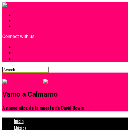
INICIO
¿Quiénes Somos?
Contacto
Connect with us
Vamo a Calmarno
A nueve años de la muerte de David Bowie
Inicio
Música