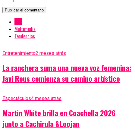
New
Multimedia
Tendencias
Entretenimiento
2 meses atrás
La ranchera suma una nueva voz femenina:
Javi Rous comienza su camino artístico
Espectáculos
4 meses atrás
Martin White brilla en Coachella 2026
junto a Cachirula &Loojan