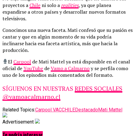
proyectos a
Chile
ni solo a
realities
, ya que planea
expandirse a otros países y desarrollar nuevos formatos
televisivos.
Conocimos una nueva faceta. Mati confesó que su pasión es
cantar y que en algún momento de su vida podría
inclinarse hacia esa faceta artística, más que hacia la
producción.
El
Carpool
de Mati Mattel ya está disponible en el canal
oficial de
YouTube
de
Vamo a Calmarno
y se perfila como
uno de los episodios más comentados del formato.
SÍGUENOS EN NUESTRAS
REDES SOCIALES
@vamoacalmarno.cl
Related Topics:
Carpool VAC
CHILE
Destacado
Mati Mattel
Advertisement
Te podría interesar