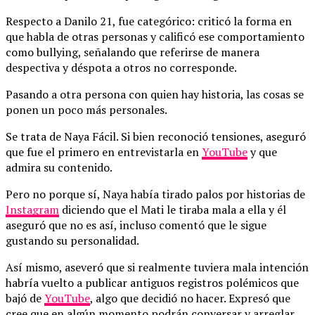
Respecto a Danilo 21, fue categórico: criticó la forma en
que habla de otras personas y calificó ese comportamiento
como bullying, señalando que referirse de manera
despectiva y déspota a otros no corresponde.
Pasando a otra persona con quien hay historia, las cosas se
ponen un poco más personales.
Se trata de Naya Fácil. Si bien reconoció tensiones, aseguró
que fue el primero en entrevistarla en
YouTube
y que
admira su contenido.
Pero no porque sí, Naya había tirado palos por historias de
Instagram
diciendo que el Mati le tiraba mala a ella y él
aseguró que no es así, incluso comentó que le sigue
gustando su personalidad.
Así mismo, aseveró que si realmente tuviera mala intención
habría vuelto a publicar antiguos registros polémicos que
bajó de
YouTube
, algo que decidió no hacer. Expresó que
cree que en algún momento podrán conversar y arreglar