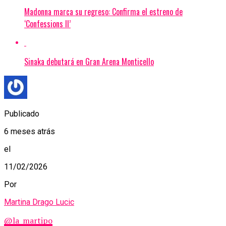
Madonna marca su regreso: Confirma el estreno de
‘Confessions II’
Sinaka debutará en Gran Arena Monticello
Publicado
6 meses atrás
el
11/02/2026
Por
Martina Drago Lucic
@la_martipo