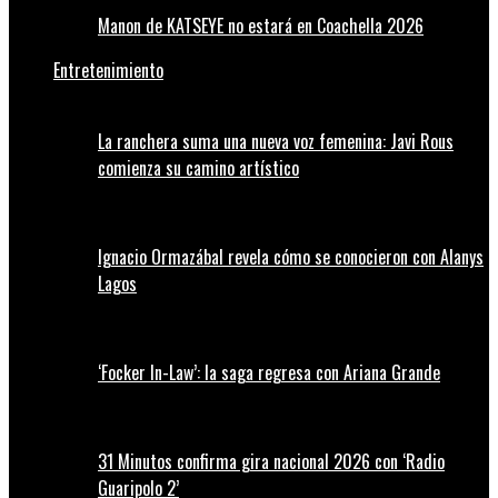
Manon de KATSEYE no estará en Coachella 2026
Entretenimiento
La ranchera suma una nueva voz femenina: Javi Rous
comienza su camino artístico
Ignacio Ormazábal revela cómo se conocieron con Alanys
Lagos
‘Focker In-Law’: la saga regresa con Ariana Grande
31 Minutos confirma gira nacional 2026 con ‘Radio
Guaripolo 2’