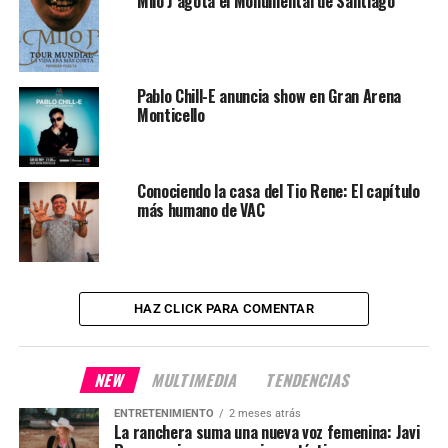
Milo J agota el Monumental de Santiago
Pablo Chill-E anuncia show en Gran Arena
Monticello
Conociendo la casa del Tio Rene: El capítulo
más humano de VAC
HAZ CLICK PARA COMENTAR
NEW
MULTIMEDIA
TENDENCIAS
ENTRETENIMIENTO
2 meses atrás
La ranchera suma una nueva voz femenina: Javi