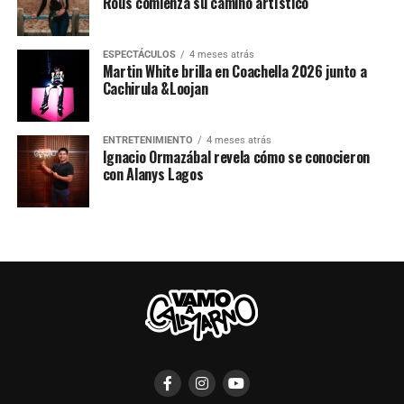
Rous comienza su camino artístico
ESPECTÁCULOS
4 meses atrás
Martin White brilla en Coachella 2026 junto a
Cachirula &Loojan
ENTRETENIMIENTO
4 meses atrás
Ignacio Ormazábal revela cómo se conocieron
con Alanys Lagos