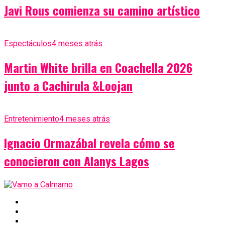
Javi Rous comienza su camino artístico
Espectáculos
4 meses atrás
Martin White brilla en Coachella 2026
junto a Cachirula &Loojan
Entretenimiento
4 meses atrás
Ignacio Ormazábal revela cómo se
conocieron con Alanys Lagos