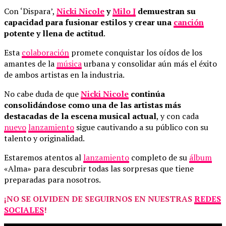
Con ‘Dispara’,
Nicki Nicole
y
Milo J
demuestran su
capacidad para fusionar estilos y crear una
canción
potente y llena de actitud
.
Esta
colaboración
promete conquistar los oídos de los
amantes de la
música
urbana y consolidar aún más el éxito
de ambos artistas en la industria.
No cabe duda de que
Nicki Nicole
continúa
consolidándose como una de las artistas más
destacadas de la escena musical actual
, y con cada
nuevo
lanzamiento
sigue cautivando a su público con su
talento y originalidad.
Estaremos atentos al
lanzamiento
completo de su
álbum
«Alma» para descubrir todas las sorpresas que tiene
preparadas para nosotros.
¡NO SE OLVIDEN DE SEGUIRNOS EN NUESTRAS
REDES
SOCIALES
!