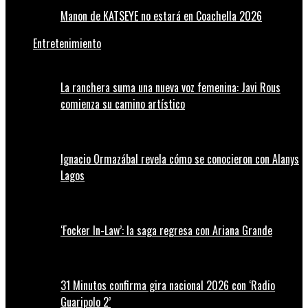
Manon de KATSEYE no estará en Coachella 2026
Entretenimiento
La ranchera suma una nueva voz femenina: Javi Rous
comienza su camino artístico
Ignacio Ormazábal revela cómo se conocieron con Alanys
Lagos
‘Focker In-Law’: la saga regresa con Ariana Grande
31 Minutos confirma gira nacional 2026 con ‘Radio
Guaripolo 2’