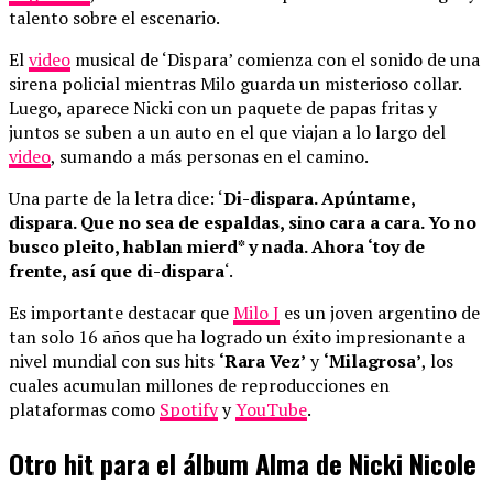
talento sobre el escenario.
El
video
musical de ‘Dispara’ comienza con el sonido de una
sirena policial mientras Milo guarda un misterioso collar.
Luego, aparece Nicki con un paquete de papas fritas y
juntos se suben a un auto en el que viajan a lo largo del
video
, sumando a más personas en el camino.
Una parte de la letra dice: ‘
Di-dispara. Apúntame,
dispara. Que no sea de espaldas, sino cara a cara. Yo no
busco pleito, hablan mierd* y nada. Ahora ‘toy de
frente, así que di-dispara
‘.
Es importante destacar que
Milo J
es un joven argentino de
tan solo 16 años que ha logrado un éxito impresionante a
nivel mundial con sus hits
‘Rara Vez’
y
‘Milagrosa’
, los
cuales acumulan millones de reproducciones en
plataformas como
Spotify
y
YouTube
.
Otro hit para el álbum Alma de Nicki Nicole