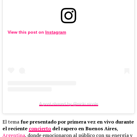
View this post on
Instagram
A post shared by @nicki.nicole
El tema
fue presentado por primera vez en vivo durante
el reciente
concierto
del rapero en Buenos Aires
,
Argentina
, donde emocionaron al público con su energía y