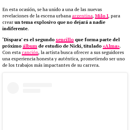
En esta ocasión, se ha unido a una de las nuevas
revelaciones de la escena urbana
argentina
,
Milo J
, para
crear
un tema explosivo que no dejará a nadie
indiferente
.
‘Dispara’ es el segundo
sencillo
que forma parte del
próximo
álbum
de estudio de Nicki, titulado
«Alma»
.
Con esta
canción
, la artista busca ofrecer a sus seguidores
una experiencia honesta y auténtica, prometiendo ser uno
de los trabajos más impactantes de su carrera.