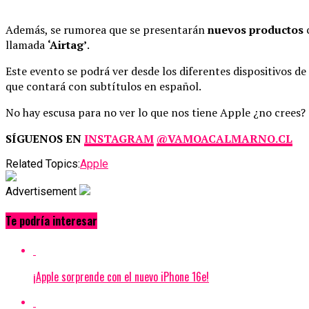
Además, se rumorea que se presentarán
nuevos productos
llamada
‘Airtag’
.
Este evento se podrá ver desde los diferentes dispositivos de
que contará con subtítulos en español.
No hay escusa para no ver lo que nos tiene Apple ¿no crees?
SÍGUENOS EN
INSTAGRAM
@VAMOACALMARNO.CL
Related Topics:
Apple
Advertisement
Te podría interesar
¡Apple sorprende con el nuevo iPhone 16e!