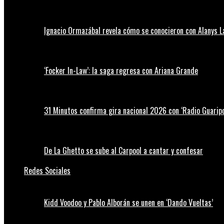
Ignacio Ormazábal revela cómo se conocieron con Alanys 
‘Focker In-Law’: la saga regresa con Ariana Grande
31 Minutos confirma gira nacional 2026 con ‘Radio Guaripo
De La Ghetto se sube al Carpool a cantar y confesar
Redes Sociales
Kidd Voodoo y Pablo Alborán se unen en ‘Dando Vueltas’