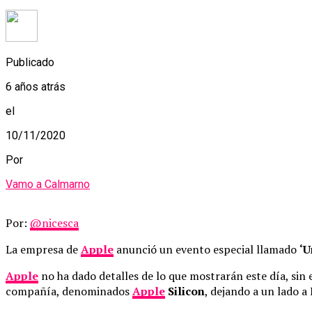
Publicado
6 años atrás
el
10/11/2020
Por
Vamo a Calmarno
Por:
@nicesca
La empresa de
Apple
anunció un evento especial llamado
‘U
Apple
no ha dado detalles de lo que mostrarán este día, sin
compañía, denominados
Apple
Silicon
, dejando a un lado a 