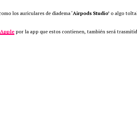
como los auriculares de diadema ‘
Airpods Studio’
o algo tolta
Apple
por la app que estos contienen, también será trasmitid