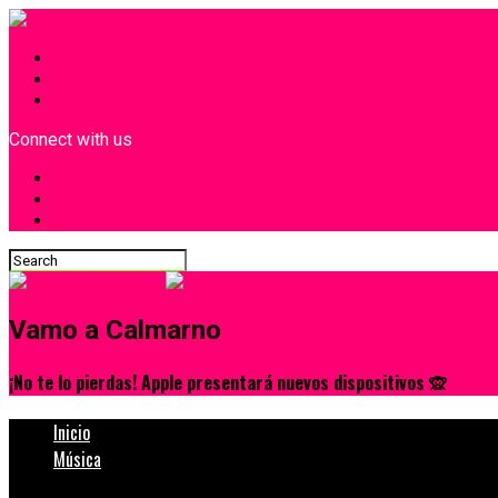
INICIO
¿Quiénes Somos?
Contacto
Connect with us
Vamo a Calmarno
¡No te lo pierdas! Apple presentará nuevos dispositivos 🙊
Inicio
Música