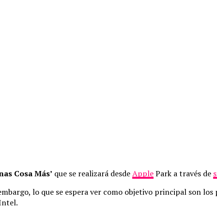
nas Cosa Más’
que se realizará desde
Apple
Park a través de
 embargo, lo que se espera ver como objetivo principal son lo
Intel.