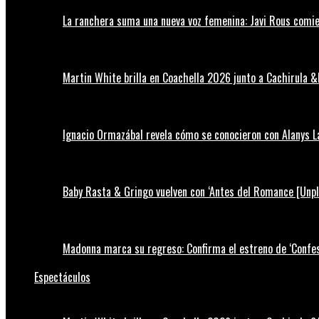
La ranchera suma una nueva voz femenina: Javi Rous comie
Martin White brilla en Coachella 2026 junto a Cachirula &
Ignacio Ormazábal revela cómo se conocieron con Alanys 
Baby Rasta & Gringo vuelven con ‘Antes del Romance [Unp
Madonna marca su regreso: Confirma el estreno de ‘Confess
Espectáculos