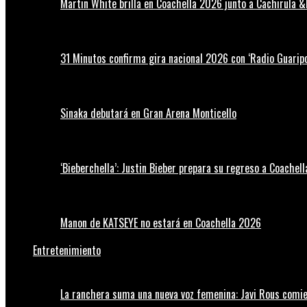
Martin White brilla en Coachella 2026 junto a Cachirula &
31 Minutos confirma gira nacional 2026 con ‘Radio Guaripo
Sinaka debutará en Gran Arena Monticello
‘Bieberchella’: Justin Bieber prepara su regreso a Coachel
Manon de KATSEYE no estará en Coachella 2026
Entretenimiento
La ranchera suma una nueva voz femenina: Javi Rous comie