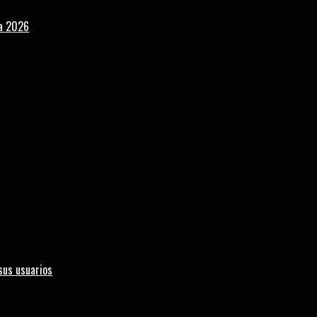
la 2026
sus usuarios