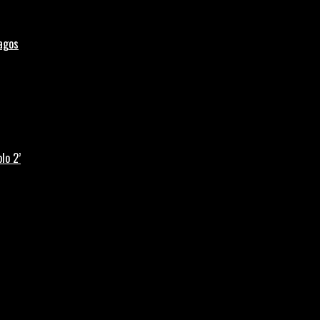
Lagos
lo 2’